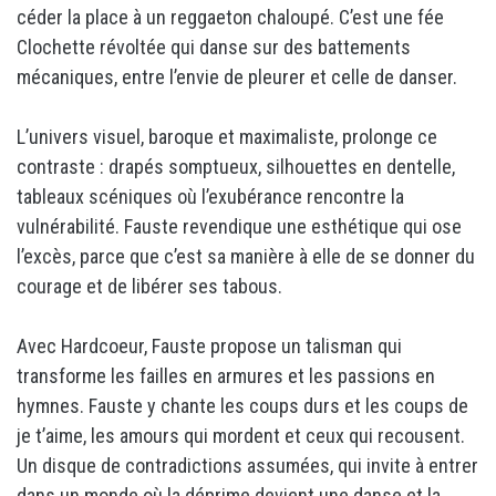
céder la place à un reggaeton chaloupé. C’est une fée
Clochette révoltée qui danse sur des battements
mécaniques, entre l’envie de pleurer et celle de danser.
L’univers visuel, baroque et maximaliste, prolonge ce
contraste : drapés somptueux, silhouettes en dentelle,
tableaux scéniques où l’exubérance rencontre la
vulnérabilité. Fauste revendique une esthétique qui ose
l’excès, parce que c’est sa manière à elle de se donner du
courage et de libérer ses tabous.
Avec Hardcoeur, Fauste propose un talisman qui
transforme les failles en armures et les passions en
hymnes. Fauste y chante les coups durs et les coups de
je t’aime, les amours qui mordent et ceux qui recousent.
Un disque de contradictions assumées, qui invite à entrer
dans un monde où la déprime devient une danse et la