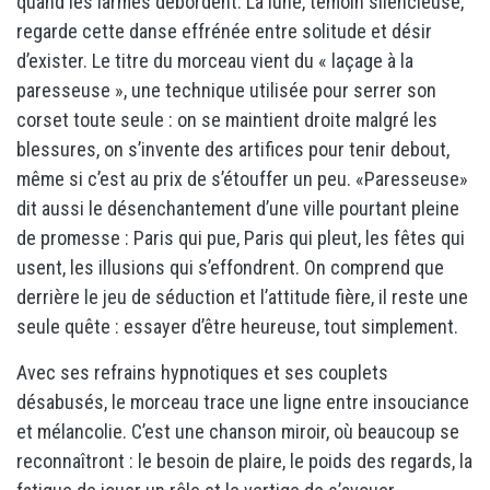
quand les larmes débordent. La lune, témoin silencieuse,
regarde cette danse effrénée entre solitude et désir
d’exister. Le titre du morceau vient du « laçage à la
paresseuse », une technique utilisée pour serrer son
corset toute seule : on se maintient droite malgré les
blessures, on s’invente des artifices pour tenir debout,
même si c’est au prix de s’étouffer un peu. «Paresseuse»
dit aussi le désenchantement d’une ville pourtant pleine
de promesse : Paris qui pue, Paris qui pleut, les fêtes qui
usent, les illusions qui s’effondrent. On comprend que
derrière le jeu de séduction et l’attitude fière, il reste une
seule quête : essayer d’être heureuse, tout simplement.
Avec ses refrains hypnotiques et ses couplets
désabusés, le morceau trace une ligne entre insouciance
et mélancolie. C’est une chanson miroir, où beaucoup se
reconnaîtront : le besoin de plaire, le poids des regards, la