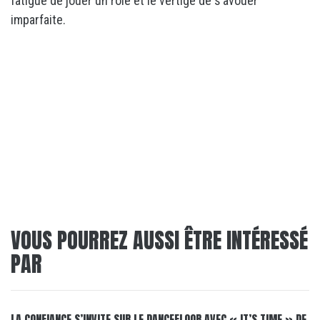
fatigue de jouer un rôle et le vertige de s’avouer
imparfaite.
VOUS POURREZ AUSSI ÊTRE INTÉRESSÉ
PAR
LA CONFIANCE S’INVITE SUR LE DANCEFLOOR AVEC « IT’S TIME » DE