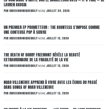
LAUREN AKOSIA
PAR
INDIECHRONIQUEDAILY
JUILLET 24, 2026
NONE
UN PREMIER EP PROMETTEUR : THE KOUNTESS S’IMPOSE COMME
UNE CONTEUSE POP À SUIVRE
PAR
INDIECHRONIQUEDAILY
JUILLET 13, 2026
NONE
THE DEATH OF BOBBY FREEMONT RÉVÈLE LA BEAUTÉ
EXTRAORDINAIRE DE LA FRAGILITÉ DE LA VIE
PAR
INDIECHRONIQUEDAILY
JUILLET 13, 2026
NONE
NOAH VILLENEUVE APPREND À VIVRE AVEC LES ÉCHOS DU PASSÉ
DANS SONGS OF NOAH VILLENEUVE
PAR
INDIECHRONIQUEDAILY
JUILLET 13, 2026
NONE