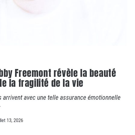
bby Freemont révèle la beauté
e la fragilité de la vie
arrivent avec une telle assurance émotionnelle
y
illet 13, 2026