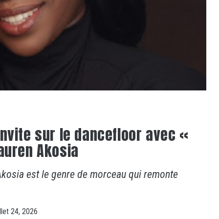
invite sur le dancefloor avec «
Lauren Akosia
 Akosia est le genre de morceau qui remonte
illet 24, 2026