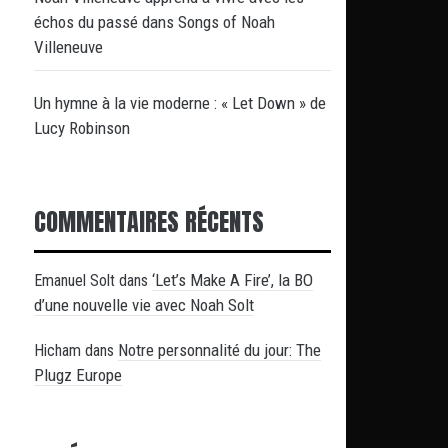
échos du passé dans Songs of Noah
Villeneuve
Un hymne à la vie moderne : « Let Down » de
Lucy Robinson
COMMENTAIRES RÉCENTS
‘Let’s Make A Fire’, la BO
Emanuel Solt
dans
d’une nouvelle vie avec Noah Solt
Notre personnalité du jour: The
Hicham
dans
Plugz Europe