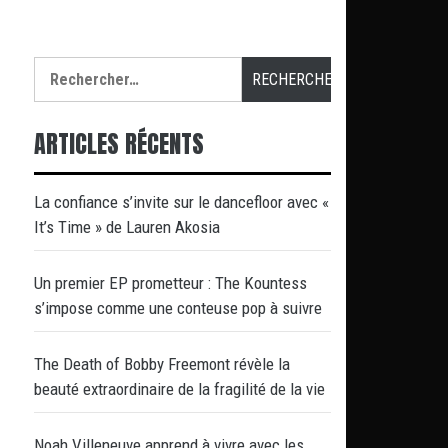
Rechercher :
ARTICLES RÉCENTS
La confiance s’invite sur le dancefloor avec «
It’s Time » de Lauren Akosia
Un premier EP prometteur : The Kountess
s’impose comme une conteuse pop à suivre
The Death of Bobby Freemont révèle la
beauté extraordinaire de la fragilité de la vie
Noah Villeneuve apprend à vivre avec les