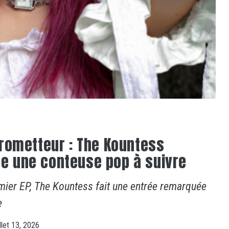
rometteur : The Kountess
 une conteuse pop à suivre
er EP, The Kountess fait une entrée remarquée
e
illet 13, 2026