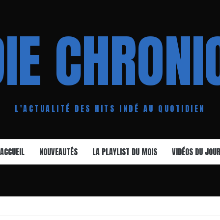
DIE CHRONI
L'ACTUALITÉ DES HITS INDÉ AU QUOTIDIEN
ACCUEIL
NOUVEAUTÉS
LA PLAYLIST DU MOIS
VIDÉOS DU JOU