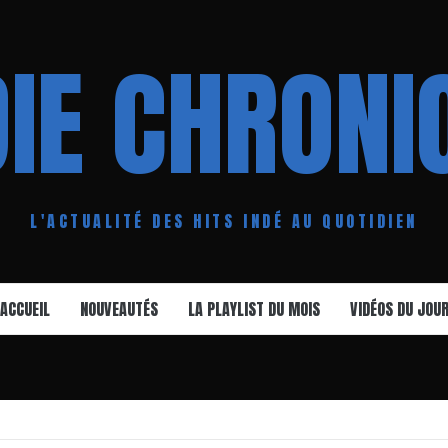
DIE CHRONI
L'ACTUALITÉ DES HITS INDÉ AU QUOTIDIEN
ACCUEIL
NOUVEAUTÉS
LA PLAYLIST DU MOIS
VIDÉOS DU JOU