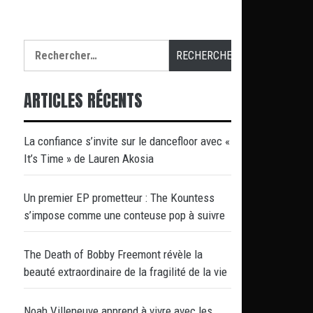
Rechercher :
ARTICLES RÉCENTS
La confiance s’invite sur le dancefloor avec «
It’s Time » de Lauren Akosia
Un premier EP prometteur : The Kountess
s’impose comme une conteuse pop à suivre
The Death of Bobby Freemont révèle la
beauté extraordinaire de la fragilité de la vie
Noah Villeneuve apprend à vivre avec les