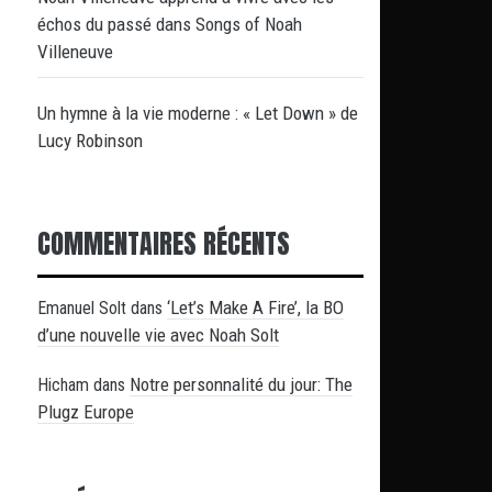
échos du passé dans Songs of Noah
Villeneuve
Un hymne à la vie moderne : « Let Down » de
Lucy Robinson
COMMENTAIRES RÉCENTS
‘Let’s Make A Fire’, la BO
Emanuel Solt
dans
d’une nouvelle vie avec Noah Solt
Notre personnalité du jour: The
Hicham
dans
Plugz Europe