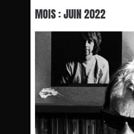
MOIS :
JUIN 2022