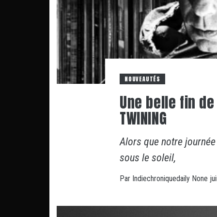
NOUVEAUTÉS
Une belle fin d
TWINING
Alors que notre journée
sous le soleil,
Par
Indiechroniquedaily
None
ju