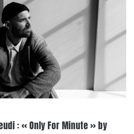
eudi : « Only For Minute » by