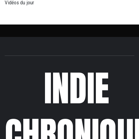
Vidéos du jour
INDIE
CHRONIQU