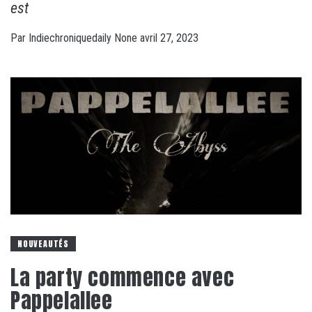
est
Par
Indiechroniquedaily
None
avril 27, 2023
NOUVEAUTÉS
La party commence avec
Pappelallee