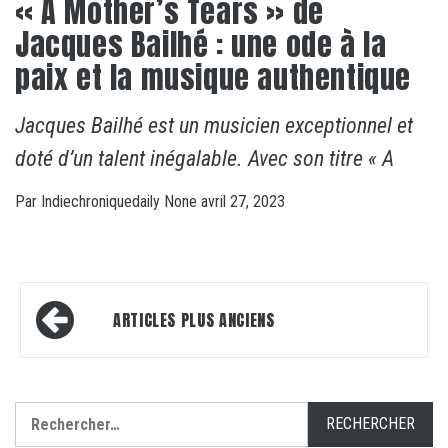
« A Mother’s Tears » de
Jacques Bailhé : une ode à la
paix et la musique authentique
Jacques Bailhé est un musicien exceptionnel et
doté d’un talent inégalable. Avec son titre « A
Par
Indiechroniquedaily
None
avril 27, 2023
Navigation
ARTICLES PLUS ANCIENS
des
articles
Rechercher :