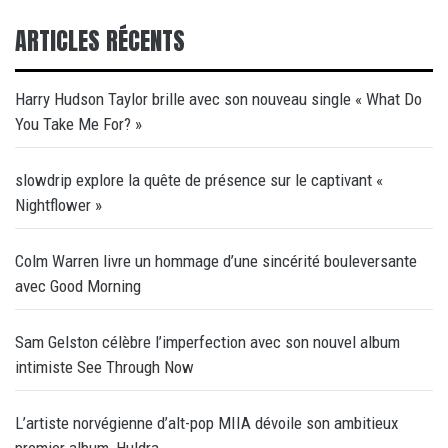
ARTICLES RÉCENTS
Harry Hudson Taylor brille avec son nouveau single « What Do
You Take Me For? »
slowdrip explore la quête de présence sur le captivant «
Nightflower »
Colm Warren livre un hommage d’une sincérité bouleversante
avec Good Morning
Sam Gelston célèbre l’imperfection avec son nouvel album
intimiste See Through Now
L’artiste norvégienne d’alt-pop MIIA dévoile son ambitieux
premier album, Huldra