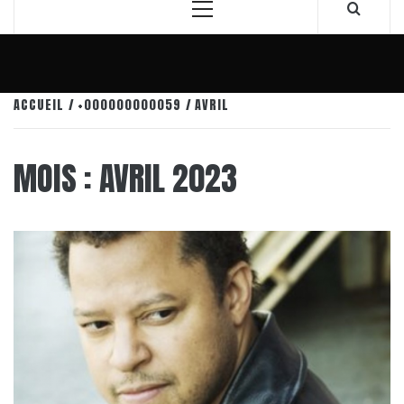
Menu
principal
ACCUEIL
+000000000059
AVRIL
MOIS :
AVRIL 2023