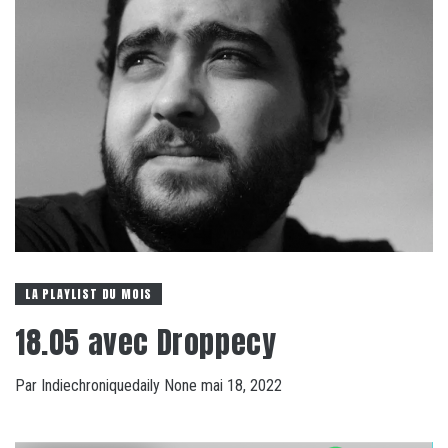
LA PLAYLIST DU MOIS
18.05 avec Droppecy
Par
Indiechroniquedaily
None
mai 18, 2022