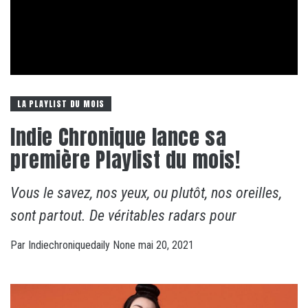
LA PLAYLIST DU MOIS
Indie Chronique lance sa
première Playlist du mois!
Vous le savez, nos yeux, ou plutôt, nos oreilles,
sont partout. De véritables radars pour
Par
Indiechroniquedaily
None
mai 20, 2021