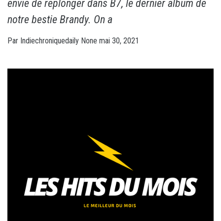
envie de replonger dans B7, le dernier album de
notre bestie Brandy. On a
Par
Indiechroniquedaily
None
mai 30, 2021