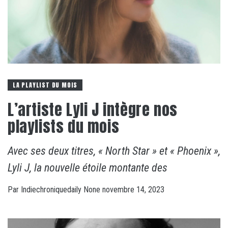
LA PLAYLIST DU MOIS
L’artiste Lyli J intègre nos
playlists du mois
Avec ses deux titres, « North Star » et « Phoenix »,
Lyli J, la nouvelle étoile montante des
Par
Indiechroniquedaily
None
novembre 14, 2023