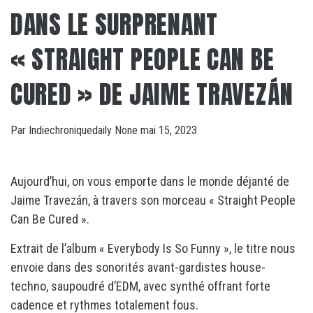
DANS LE SURPRENANT
« STRAIGHT PEOPLE CAN BE
CURED » DE JAIME TRAVEZÁN
Par
Indiechroniquedaily
None
mai 15, 2023
Aujourd’hui, on vous emporte dans le monde déjanté de
Jaime Travezán, à travers son morceau « Straight People
Can Be Cured ».
Extrait de l’album « Everybody Is So Funny », le titre nous
envoie dans des sonorités avant-gardistes house-
techno, saupoudré d’EDM, avec synthé offrant forte
cadence et rythmes totalement fous.