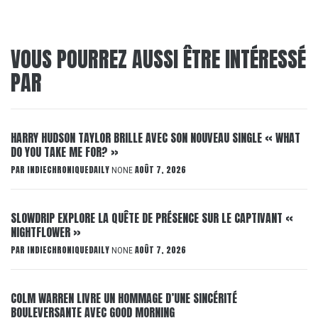
VOUS POURREZ AUSSI ÊTRE INTÉRESSÉ
PAR
HARRY HUDSON TAYLOR BRILLE AVEC SON NOUVEAU SINGLE « WHAT
DO YOU TAKE ME FOR? »
PAR
INDIECHRONIQUEDAILY
AOÛT 7, 2026
NONE
SLOWDRIP EXPLORE LA QUÊTE DE PRÉSENCE SUR LE CAPTIVANT «
NIGHTFLOWER »
PAR
INDIECHRONIQUEDAILY
AOÛT 7, 2026
NONE
COLM WARREN LIVRE UN HOMMAGE D’UNE SINCÉRITÉ
BOULEVERSANTE AVEC GOOD MORNING