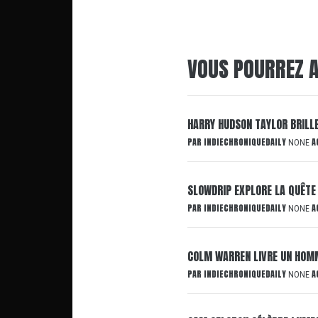
VOUS POURREZ A
HARRY HUDSON TAYLOR BRILL
PAR
INDIECHRONIQUEDAILY
A
NONE
SLOWDRIP EXPLORE LA QUÊTE
PAR
INDIECHRONIQUEDAILY
A
NONE
COLM WARREN LIVRE UN HOMM
PAR
INDIECHRONIQUEDAILY
A
NONE