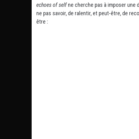
echoes of self
ne cherche pas à imposer une dir
ne pas savoir, de ralentir, et peut-être, de re
être :