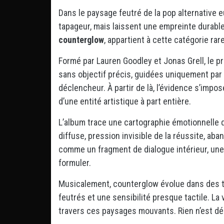
Dans le paysage feutré de la pop alternative
tapageur, mais laissent une empreinte durabl
counterglow
, appartient à cette catégorie rare
Formé par Lauren Goodley et Jonas Grell, le p
sans objectif précis, guidées uniquement par l
déclencheur. À partir de là, l’évidence s’impose
d’une entité artistique à part entière.
L’album trace une cartographie émotionnelle de
diffuse, pression invisible de la réussite, a
comme un fragment de dialogue intérieur, une
formuler.
Musicalement, counterglow évolue dans des t
feutrés et une sensibilité presque tactile. La
travers ces paysages mouvants. Rien n’est dé