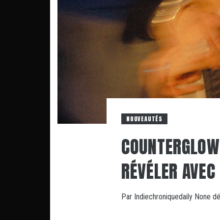
NOUVEAUTÉS
COUNTERGLOW,
RÉVÉLER AVEC
Par
Indiechroniquedaily
None
dé