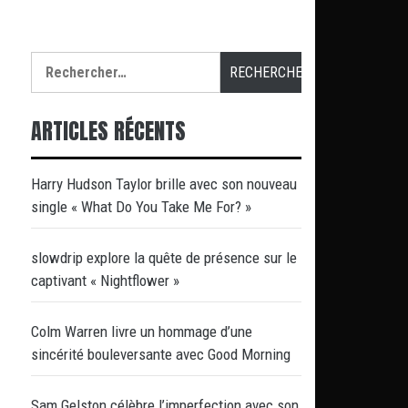
Rechercher :
ARTICLES RÉCENTS
Harry Hudson Taylor brille avec son nouveau
single « What Do You Take Me For? »
slowdrip explore la quête de présence sur le
captivant « Nightflower »
Colm Warren livre un hommage d’une
sincérité bouleversante avec Good Morning
Sam Gelston célèbre l’imperfection avec son