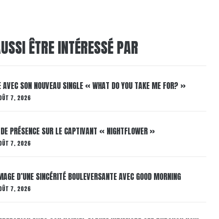
USSI ÊTRE INTÉRESSÉ PAR
E AVEC SON NOUVEAU SINGLE « WHAT DO YOU TAKE ME FOR? »
OÛT 7, 2026
 DE PRÉSENCE SUR LE CAPTIVANT « NIGHTFLOWER »
OÛT 7, 2026
AGE D’UNE SINCÉRITÉ BOULEVERSANTE AVEC GOOD MORNING
OÛT 7, 2026