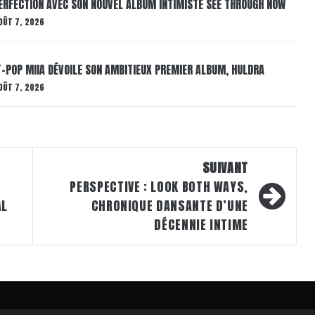
ERFECTION AVEC SON NOUVEL ALBUM INTIMISTE SEE THROUGH NOW
OÛT 7, 2026
T-POP MIIA DÉVOILE SON AMBITIEUX PREMIER ALBUM, HULDRA
OÛT 7, 2026
SUIVANT
PERSPECTIVE : LOOK BOTH WAYS,
AL
CHRONIQUE DANSANTE D’UNE
DÉCENNIE INTIME