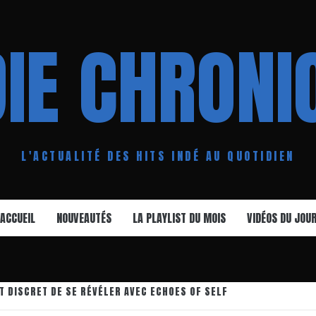
DIE CHRONI
L'ACTUALITÉ DES HITS INDÉ AU QUOTIDIEN
ACCUEIL
NOUVEAUTÉS
LA PLAYLIST DU MOIS
VIDÉOS DU JOU
T DISCRET DE SE RÉVÉLER AVEC ECHOES OF SELF