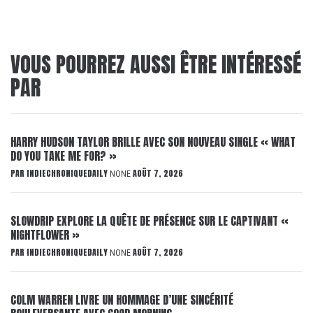
VOUS POURREZ AUSSI ÊTRE INTÉRESSÉ
PAR
HARRY HUDSON TAYLOR BRILLE AVEC SON NOUVEAU SINGLE « WHAT
DO YOU TAKE ME FOR? »
PAR
INDIECHRONIQUEDAILY
AOÛT 7, 2026
NONE
SLOWDRIP EXPLORE LA QUÊTE DE PRÉSENCE SUR LE CAPTIVANT «
NIGHTFLOWER »
PAR
INDIECHRONIQUEDAILY
AOÛT 7, 2026
NONE
COLM WARREN LIVRE UN HOMMAGE D’UNE SINCÉRITÉ