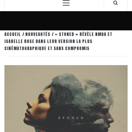
Menu
principal
ACCUEIL
NOUVEAUTÉS
« STONED » RÉVÈLE NMDA ET
ISABELLE ROSE DANS LEUR VERSION LA PLUS
CINÉMATOGRAPHIQUE ET SANS COMPROMIS