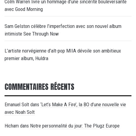
Colm Warren livre un hommage d’une sincérité bouleversante
avec Good Morning
Sam Gelston célèbre l’imperfection avec son nouvel album
intimiste See Through Now
L’artiste norvégienne d’alt-pop MIIA dévoile son ambitieux
premier album, Huldra
COMMENTAIRES RÉCENTS
‘Let’s Make A Fire’, la BO d’une nouvelle vie
Emanuel Solt
dans
avec Noah Solt
Notre personnalité du jour: The Plugz Europe
Hicham
dans