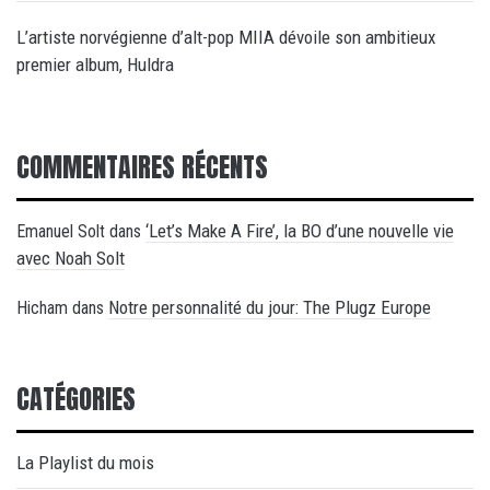
L’artiste norvégienne d’alt-pop MIIA dévoile son ambitieux
premier album, Huldra
COMMENTAIRES RÉCENTS
‘Let’s Make A Fire’, la BO d’une nouvelle vie
Emanuel Solt
dans
avec Noah Solt
Notre personnalité du jour: The Plugz Europe
Hicham
dans
CATÉGORIES
La Playlist du mois