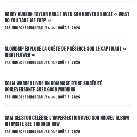
HARRY HUDSON TAYLOR BRILLE AVEC SON NOUVEAU SINGLE « WHAT
DO YOU TAKE ME FOR? »
PAR
INDIECHRONIQUEDAILY
AOÛT 7, 2026
NONE
SLOWDRIP EXPLORE LA QUÊTE DE PRÉSENCE SUR LE CAPTIVANT «
NIGHTFLOWER »
PAR
INDIECHRONIQUEDAILY
AOÛT 7, 2026
NONE
COLM WARREN LIVRE UN HOMMAGE D’UNE SINCÉRITÉ
BOULEVERSANTE AVEC GOOD MORNING
PAR
INDIECHRONIQUEDAILY
AOÛT 7, 2026
NONE
SAM GELSTON CÉLÈBRE L’IMPERFECTION AVEC SON NOUVEL ALBUM
INTIMISTE SEE THROUGH NOW
PAR
INDIECHRONIQUEDAILY
AOÛT 7, 2026
NONE