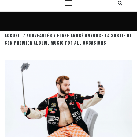
Menu
principal
ACCUEIL
NOUVEAUTÉS
ELARE ANDRÉ ANNONCE LA SORTIE DE
SON PREMIER ALBUM, MUSIC FOR ALL OCCASIONS