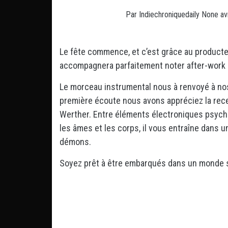
Par
Indiechroniquedaily
None
av
Le fête commence, et c’est grâce au producteu
accompagnera parfaitement noter after-work d
Le morceau instrumental nous à renvoyé à nos m
première écoute nous avons appréciez la rece
Werther. Entre éléments électroniques psych
les âmes et les corps, il vous entraîne dans u
démons.
Soyez prêt à être embarqués dans un monde s