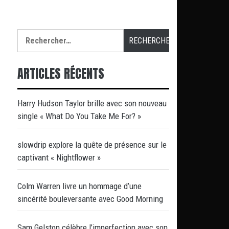
Rechercher :
ARTICLES RÉCENTS
Harry Hudson Taylor brille avec son nouveau
single « What Do You Take Me For? »
slowdrip explore la quête de présence sur le
captivant « Nightflower »
Colm Warren livre un hommage d’une
sincérité bouleversante avec Good Morning
Sam Gelston célèbre l’imperfection avec son