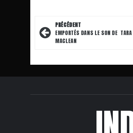
Navigation
PRÉCÉDENT
d’article
EMPORTÉS DANS LE SON DE TARA
MACLEAN
IN