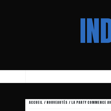
Aller
au
IN
contenu
ACCUEIL
NOUVEAUTÉS
LA PARTY COMMENCE A