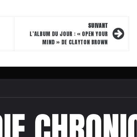
SUIVANT
L’ALBUM DU JOUR : « OPEN YOUR
MIND » DE CLAYTON BROWN
DIE CHRONI