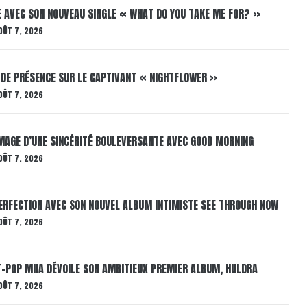
E AVEC SON NOUVEAU SINGLE « WHAT DO YOU TAKE ME FOR? »
OÛT 7, 2026
 DE PRÉSENCE SUR LE CAPTIVANT « NIGHTFLOWER »
OÛT 7, 2026
AGE D’UNE SINCÉRITÉ BOULEVERSANTE AVEC GOOD MORNING
OÛT 7, 2026
ERFECTION AVEC SON NOUVEL ALBUM INTIMISTE SEE THROUGH NOW
OÛT 7, 2026
T-POP MIIA DÉVOILE SON AMBITIEUX PREMIER ALBUM, HULDRA
OÛT 7, 2026