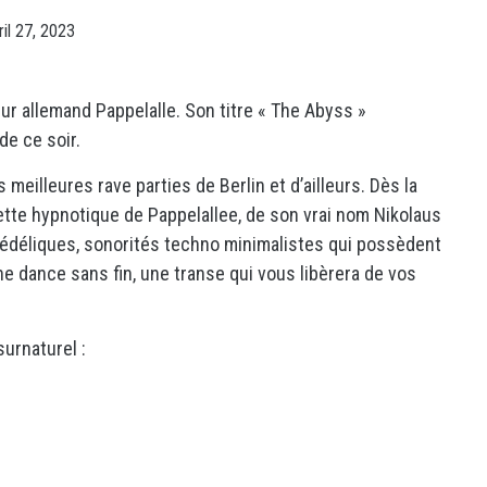
ril 27, 2023
r allemand Pappelalle. Son titre « The Abyss »
e ce soir.
eilleures rave parties de Berlin et d’ailleurs. Dès la
tte hypnotique de Pappelallee, de son vrai nom Nikolaus
édéliques, sonorités techno minimalistes qui possèdent
ne dance sans fin, une transe qui vous libèrera de vos
urnaturel :