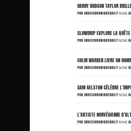
HARRY HUDSON TAYLOR BRILL
PAR
INDIECHRONIQUEDAILY
A
NONE
SLOWDRIP EXPLORE LA QUÊTE
PAR
INDIECHRONIQUEDAILY
A
NONE
COLM WARREN LIVRE UN HOMM
PAR
INDIECHRONIQUEDAILY
A
NONE
SAM GELSTON CÉLÈBRE L’IMP
PAR
INDIECHRONIQUEDAILY
A
NONE
L’ARTISTE NORVÉGIENNE D’AL
PAR
INDIECHRONIQUEDAILY
A
NONE