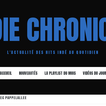
DIE CHRONI
L'ACTUALITÉ DES HITS INDÉ AU QUOTIDIEN
ACCUEIL
NOUVEAUTÉS
LA PLAYLIST DU MOIS
VIDÉOS DU JOU
VEC PAPPELALLEE