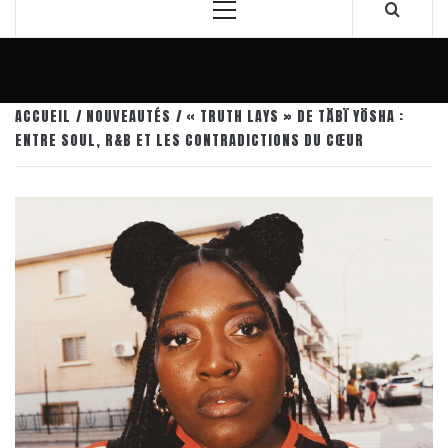
Menu
principal
ACCUEIL
NOUVEAUTÉS
« TRUTH LAYS » DE TÄBÏ YÖSHA :
ENTRE SOUL, R&B ET LES CONTRADICTIONS DU CŒUR