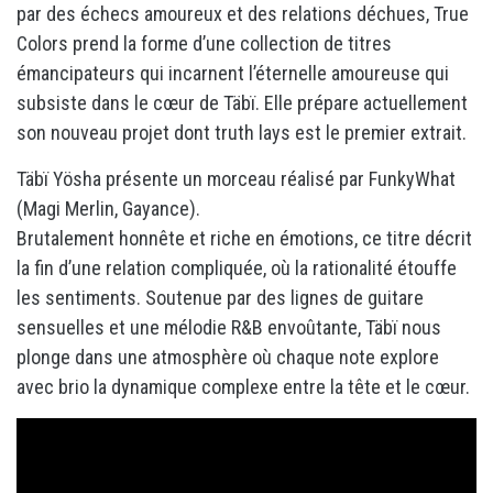
par des échecs amoureux et des relations déchues, True
Colors prend la forme d’une collection de titres
émancipateurs qui incarnent l’éternelle amoureuse qui
subsiste dans le cœur de Täbï. Elle prépare actuellement
son nouveau projet dont truth lays est le premier extrait.
Täbï Yösha présente un morceau réalisé par FunkyWhat
(Magi Merlin, Gayance).
Brutalement honnête et riche en émotions, ce titre décrit
la fin d’une relation compliquée, où la rationalité étouffe
les sentiments. Soutenue par des lignes de guitare
sensuelles et une mélodie R&B envoûtante, Täbï nous
plonge dans une atmosphère où chaque note explore
avec brio la dynamique complexe entre la tête et le cœur.