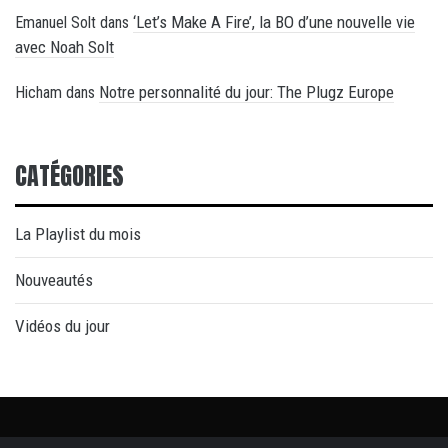
‘Let’s Make A Fire’, la BO d’une nouvelle vie
Emanuel Solt
dans
avec Noah Solt
Notre personnalité du jour: The Plugz Europe
Hicham
dans
CATÉGORIES
La Playlist du mois
Nouveautés
Vidéos du jour