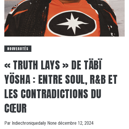
NOUVEAUTÉS
« TRUTH LAYS » DE TÄBÏ
YÖSHA : ENTRE SOUL, R&B ET
LES CONTRADICTIONS DU
CŒUR
Par
Indiechroniquedaily
None
décembre 12, 2024