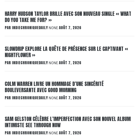
HARRY HUDSON TAYLOR BRILLE AVEC SON NOUVEAU SINGLE « WHAT
DO YOU TAKE ME FOR? »
PAR
INDIECHRONIQUEDAILY
AOÛT 7, 2026
NONE
SLOWDRIP EXPLORE LA QUÊTE DE PRÉSENCE SUR LE CAPTIVANT «
NIGHTFLOWER »
PAR
INDIECHRONIQUEDAILY
AOÛT 7, 2026
NONE
COLM WARREN LIVRE UN HOMMAGE D’UNE SINCÉRITÉ
BOULEVERSANTE AVEC GOOD MORNING
PAR
INDIECHRONIQUEDAILY
AOÛT 7, 2026
NONE
SAM GELSTON CÉLÈBRE L’IMPERFECTION AVEC SON NOUVEL ALBUM
INTIMISTE SEE THROUGH NOW
PAR
INDIECHRONIQUEDAILY
AOÛT 7, 2026
NONE