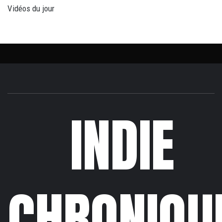
Vidéos du jour
INDIE
CHRONIQU