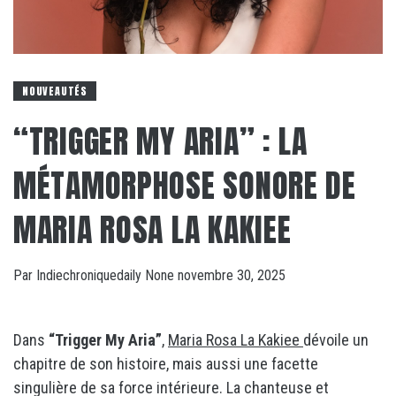
NOUVEAUTÉS
“TRIGGER MY ARIA” : LA
MÉTAMORPHOSE SONORE DE
MARIA ROSA LA KAKIEE
Par
Indiechroniquedaily
None
novembre 30, 2025
Dans
“Trigger My Aria”
,
Maria Rosa La Kakiee
dévoile un
chapitre de son histoire, mais aussi une facette
singulière de sa force intérieure. La chanteuse et