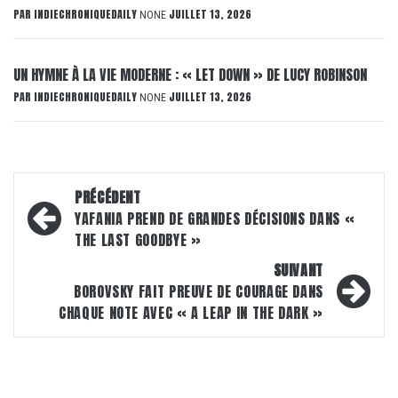
PAR
INDIECHRONIQUEDAILY
JUILLET 13, 2026
NONE
UN HYMNE À LA VIE MODERNE : « LET DOWN » DE LUCY ROBINSON
PAR
INDIECHRONIQUEDAILY
JUILLET 13, 2026
NONE
Navigation
PRÉCÉDENT
d’article
YAFANIA PREND DE GRANDES DÉCISIONS DANS «
THE LAST GOODBYE »
SUIVANT
BOROVSKY FAIT PREUVE DE COURAGE DANS
CHAQUE NOTE AVEC « A LEAP IN THE DARK »