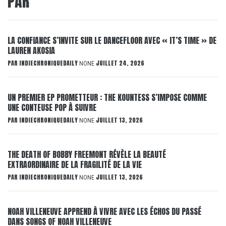
PAR
LA CONFIANCE S’INVITE SUR LE DANCEFLOOR AVEC « IT’S TIME » DE
LAUREN AKOSIA
PAR
INDIECHRONIQUEDAILY
JUILLET 24, 2026
NONE
UN PREMIER EP PROMETTEUR : THE KOUNTESS S’IMPOSE COMME
UNE CONTEUSE POP À SUIVRE
PAR
INDIECHRONIQUEDAILY
JUILLET 13, 2026
NONE
THE DEATH OF BOBBY FREEMONT RÉVÈLE LA BEAUTÉ
EXTRAORDINAIRE DE LA FRAGILITÉ DE LA VIE
PAR
INDIECHRONIQUEDAILY
JUILLET 13, 2026
NONE
NOAH VILLENEUVE APPREND À VIVRE AVEC LES ÉCHOS DU PASSÉ
DANS SONGS OF NOAH VILLENEUVE