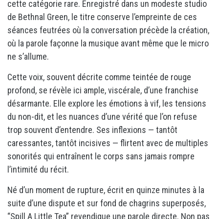
cette catégorie rare. Enregistré dans un modeste studio
de Bethnal Green, le titre conserve l’empreinte de ces
séances feutrées où la conversation précède la création,
où la parole façonne la musique avant même que le micro
ne s’allume.
Cette voix, souvent décrite comme teintée de rouge
profond, se révèle ici ample, viscérale, d’une franchise
désarmante. Elle explore les émotions à vif, les tensions
du non-dit, et les nuances d’une vérité que l’on refuse
trop souvent d’entendre. Ses inflexions — tantôt
caressantes, tantôt incisives — flirtent avec de multiples
sonorités qui entraînent le corps sans jamais rompre
l’intimité du récit.
Né d’un moment de rupture, écrit en quinze minutes à la
suite d’une dispute et sur fond de chagrins superposés,
“Spill A Little Tea” revendique une parole directe. Non pas