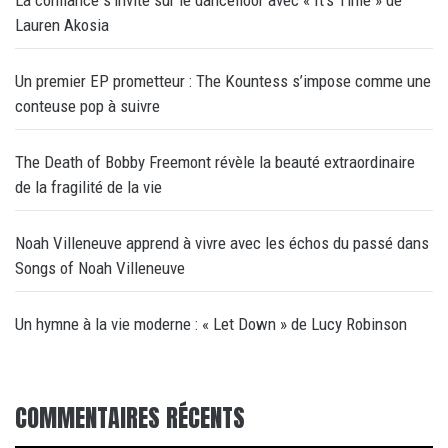
La confiance s’invite sur le dancefloor avec « It’s Time » de
Lauren Akosia
Un premier EP prometteur : The Kountess s’impose comme une
conteuse pop à suivre
The Death of Bobby Freemont révèle la beauté extraordinaire
de la fragilité de la vie
Noah Villeneuve apprend à vivre avec les échos du passé dans
Songs of Noah Villeneuve
Un hymne à la vie moderne : « Let Down » de Lucy Robinson
COMMENTAIRES RÉCENTS