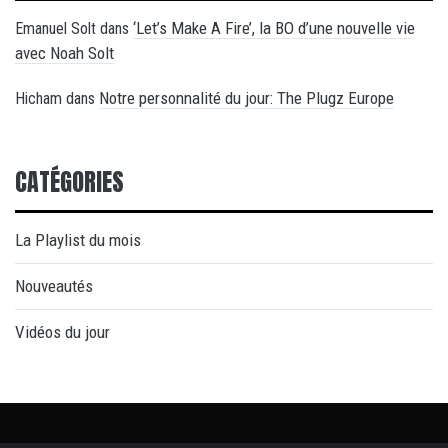
‘Let’s Make A Fire’, la BO d’une nouvelle vie
Emanuel Solt
dans
avec Noah Solt
Notre personnalité du jour: The Plugz Europe
Hicham
dans
CATÉGORIES
La Playlist du mois
Nouveautés
Vidéos du jour