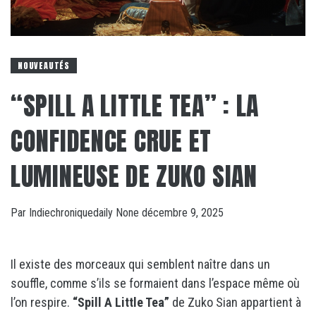
NOUVEAUTÉS
“SPILL A LITTLE TEA” : LA
CONFIDENCE CRUE ET
LUMINEUSE DE ZUKO SIAN
Par
Indiechroniquedaily
None
décembre 9, 2025
Il existe des morceaux qui semblent naître dans un
souffle, comme s’ils se formaient dans l’espace même où
l’on respire.
“Spill A Little Tea”
de Zuko Sian appartient à