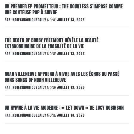
UN PREMIER EP PROMETTEUR : THE KOUNTESS S’IMPOSE COMME
UNE CONTEUSE POP À SUIVRE
PAR
INDIECHRONIQUEDAILY
JUILLET 13, 2026
NONE
THE DEATH OF BOBBY FREEMONT RÉVÈLE LA BEAUTÉ
EXTRAORDINAIRE DE LA FRAGILITÉ DE LA VIE
PAR
INDIECHRONIQUEDAILY
JUILLET 13, 2026
NONE
NOAH VILLENEUVE APPREND À VIVRE AVEC LES ÉCHOS DU PASSÉ
DANS SONGS OF NOAH VILLENEUVE
PAR
INDIECHRONIQUEDAILY
JUILLET 13, 2026
NONE
UN HYMNE À LA VIE MODERNE : « LET DOWN » DE LUCY ROBINSON
PAR
INDIECHRONIQUEDAILY
JUILLET 13, 2026
NONE