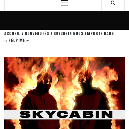
Menu
principal
ACCUEIL
NOUVEAUTÉS
SKYCABIN NOUS EMPORTE DANS
« HELP ME »