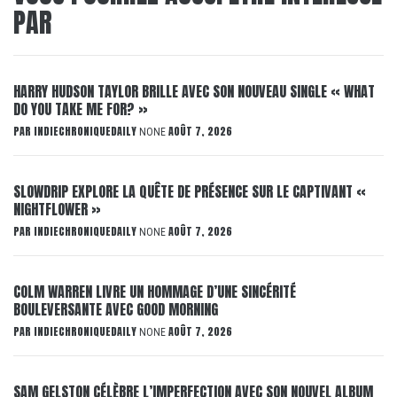
PAR
HARRY HUDSON TAYLOR BRILLE AVEC SON NOUVEAU SINGLE « WHAT
DO YOU TAKE ME FOR? »
PAR
INDIECHRONIQUEDAILY
AOÛT 7, 2026
NONE
SLOWDRIP EXPLORE LA QUÊTE DE PRÉSENCE SUR LE CAPTIVANT «
NIGHTFLOWER »
PAR
INDIECHRONIQUEDAILY
AOÛT 7, 2026
NONE
COLM WARREN LIVRE UN HOMMAGE D’UNE SINCÉRITÉ
BOULEVERSANTE AVEC GOOD MORNING
PAR
INDIECHRONIQUEDAILY
AOÛT 7, 2026
NONE
SAM GELSTON CÉLÈBRE L’IMPERFECTION AVEC SON NOUVEL ALBUM