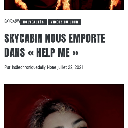
SKYCABIN
NOUVEAUTÉS
VIDÉOS DU JOUR
SKYCABIN NOUS EMPORTE
DANS « HELP ME »
Par
Indiechroniquedaily
None
juillet 22, 2021