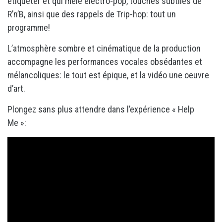
étiqueter et qui mêle electro-pop, touches subtiles de
R’n’B, ainsi que des rappels de Trip-hop: tout un
programme!
L’atmosphère sombre et cinématique de la production
accompagne les performances vocales obsédantes et
mélancoliques: le tout est épique, et la vidéo une oeuvre
d’art.
Plongez sans plus attendre dans l’expérience « Help
Me »: