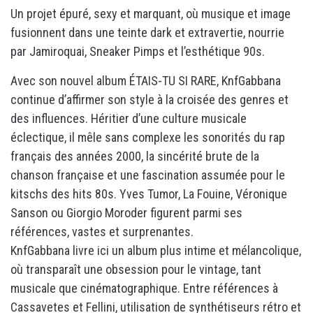
Un projet épuré, sexy et marquant, où musique et image
fusionnent dans une teinte dark et extravertie, nourrie
par Jamiroquai, Sneaker Pimps et l’esthétique 90s.
Avec son nouvel album ÉTAIS-TU SI RARE, KnfGabbana
continue d’affirmer son style à la croisée des genres et
des influences. Héritier d’une culture musicale
éclectique, il mêle sans complexe les sonorités du rap
français des années 2000, la sincérité brute de la
chanson française et une fascination assumée pour le
kitschs des hits 80s. Yves Tumor, La Fouine, Véronique
Sanson ou Giorgio Moroder figurent parmi ses
références, vastes et surprenantes.
KnfGabbana livre ici un album plus intime et mélancolique,
où transparaît une obsession pour le vintage, tant
musicale que cinématographique. Entre références à
Cassavetes et Fellini, utilisation de synthétiseurs rétro et