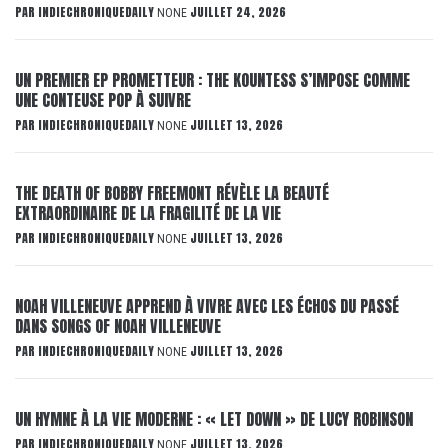
PAR
INDIECHRONIQUEDAILY
JUILLET 24, 2026
NONE
UN PREMIER EP PROMETTEUR : THE KOUNTESS S’IMPOSE COMME
UNE CONTEUSE POP À SUIVRE
PAR
INDIECHRONIQUEDAILY
JUILLET 13, 2026
NONE
THE DEATH OF BOBBY FREEMONT RÉVÈLE LA BEAUTÉ
EXTRAORDINAIRE DE LA FRAGILITÉ DE LA VIE
PAR
INDIECHRONIQUEDAILY
JUILLET 13, 2026
NONE
NOAH VILLENEUVE APPREND À VIVRE AVEC LES ÉCHOS DU PASSÉ
DANS SONGS OF NOAH VILLENEUVE
PAR
INDIECHRONIQUEDAILY
JUILLET 13, 2026
NONE
UN HYMNE À LA VIE MODERNE : « LET DOWN » DE LUCY ROBINSON
PAR
INDIECHRONIQUEDAILY
JUILLET 13, 2026
NONE