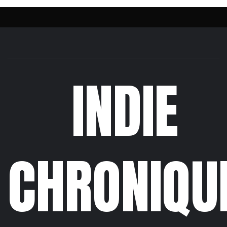
INDIE
CHRONIQU