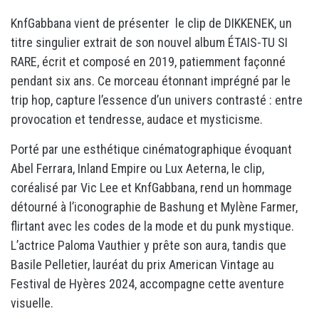
KnfGabbana vient de présenter le clip de DIKKENEK, un
titre singulier extrait de son nouvel album ÉTAIS-TU SI
RARE, écrit et composé en 2019, patiemment façonné
pendant six ans. Ce morceau étonnant imprégné par le
trip hop, capture l’essence d’un univers contrasté : entre
provocation et tendresse, audace et mysticisme.
Porté par une esthétique cinématographique évoquant
Abel Ferrara, Inland Empire ou Lux Aeterna, le clip,
coréalisé par Vic Lee et KnfGabbana, rend un hommage
détourné à l’iconographie de Bashung et Mylène Farmer,
flirtant avec les codes de la mode et du punk mystique.
L’actrice Paloma Vauthier y prête son aura, tandis que
Basile Pelletier, lauréat du prix American Vintage au
Festival de Hyères 2024, accompagne cette aventure
visuelle.