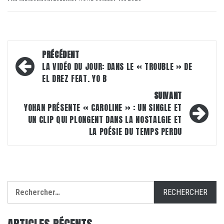
Navigation
PRÉCÉDENT
d’article
LA VIDÉO DU JOUR: DANS LE « TROUBLE » DE
EL DREZ FEAT. YO B
SUIVANT
YOHAN PRÉSENTE « CAROLINE » : UN SINGLE ET
UN CLIP QUI PLONGENT DANS LA NOSTALGIE ET
LA POÉSIE DU TEMPS PERDU
Rechercher :