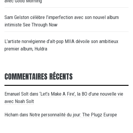
avec Good Morning
Sam Gelston célèbre l’imperfection avec son nouvel album
intimiste See Through Now
L’artiste norvégienne d’alt-pop MIIA dévoile son ambitieux
premier album, Huldra
COMMENTAIRES RÉCENTS
‘Let’s Make A Fire’, la BO d’une nouvelle vie
Emanuel Solt
dans
avec Noah Solt
Notre personnalité du jour: The Plugz Europe
Hicham
dans