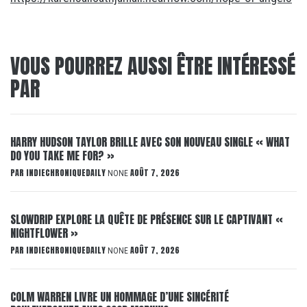
VOUS POURREZ AUSSI ÊTRE INTÉRESSÉ
PAR
HARRY HUDSON TAYLOR BRILLE AVEC SON NOUVEAU SINGLE « WHAT
DO YOU TAKE ME FOR? »
PAR
INDIECHRONIQUEDAILY
AOÛT 7, 2026
NONE
SLOWDRIP EXPLORE LA QUÊTE DE PRÉSENCE SUR LE CAPTIVANT «
NIGHTFLOWER »
PAR
INDIECHRONIQUEDAILY
AOÛT 7, 2026
NONE
COLM WARREN LIVRE UN HOMMAGE D’UNE SINCÉRITÉ