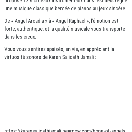
propose 12 morceaux instrumentaux dans lesquels règne
une musique classique bercée de pianos au jeux sincère.
De « Angel Arcadia » à « Angel Raphael », l’émotion est
forte, authentique, et la qualité musicale vous transporte
dans les cieux.
Vous vous sentirez apaisés, en vie, en appréciant la
virtuosité sonore de Karen Salicath Jamali :
https://karensalicathjamali.hearnow.com/hope-of-angels