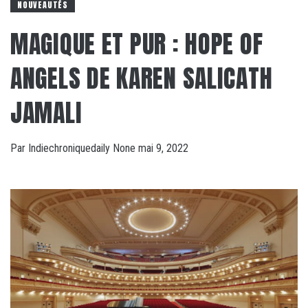
NOUVEAUTÉS
MAGIQUE ET PUR : HOPE OF
ANGELS DE KAREN SALICATH
JAMALI
Par
Indiechroniquedaily
None
mai 9, 2022