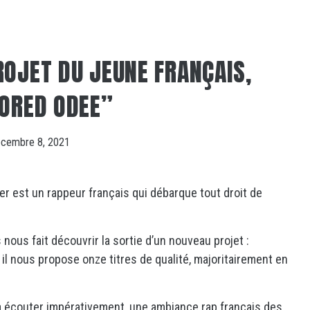
ROJET DU JEUNE FRANÇAIS,
LORED ODEE”
cembre 8, 2021
r est un rappeur français qui débarque tout droit de
nous fait découvrir la sortie d’un nouveau projet :
 il nous propose onze titres de qualité, majoritairement en
 à écouter impérativement, une ambiance rap français des