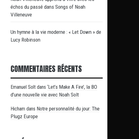
échos du passé dans Songs of Noah
Villeneuve
Un hymne à la vie moderne : « Let Down » de
Lucy Robinson
COMMENTAIRES RÉCENTS
‘Let’s Make A Fire’, la BO
Emanuel Solt
dans
d’une nouvelle vie avec Noah Solt
Notre personnalité du jour: The
Hicham
dans
Plugz Europe