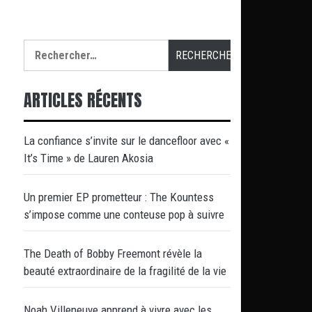
Rechercher :
ARTICLES RÉCENTS
La confiance s’invite sur le dancefloor avec «
It’s Time » de Lauren Akosia
Un premier EP prometteur : The Kountess
s’impose comme une conteuse pop à suivre
The Death of Bobby Freemont révèle la
beauté extraordinaire de la fragilité de la vie
Noah Villeneuve apprend à vivre avec les