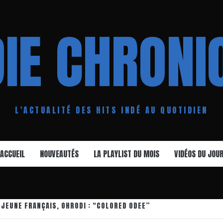
DIE CHRONI
L'ACTUALITÉ DES HITS INDÉ AU QUOTIDIEN
ACCUEIL
NOUVEAUTÉS
LA PLAYLIST DU MOIS
VIDÉOS DU JOU
 JEUNE FRANÇAIS, OHRODI : “COLORED ODEE”