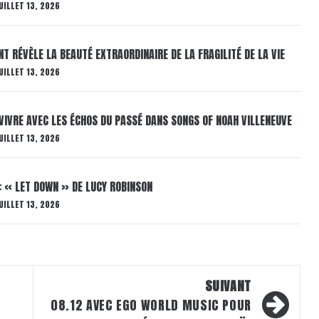
UILLET 13, 2026
T RÉVÈLE LA BEAUTÉ EXTRAORDINAIRE DE LA FRAGILITÉ DE LA VIE
UILLET 13, 2026
VIVRE AVEC LES ÉCHOS DU PASSÉ DANS SONGS OF NOAH VILLENEUVE
UILLET 13, 2026
: « LET DOWN » DE LUCY ROBINSON
UILLET 13, 2026
SUIVANT
T
08.12 AVEC EGO WORLD MUSIC POUR