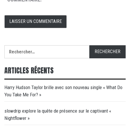
Rechercher :
ARTICLES RÉCENTS
Harry Hudson Taylor brille avec son nouveau single « What Do
You Take Me For? »
slowdrip explore la quête de présence sur le captivant «
Nightflower »