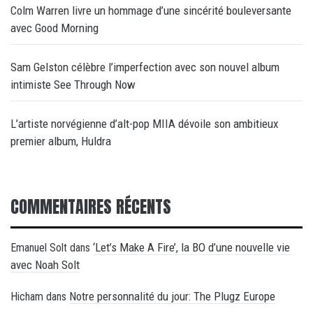
Colm Warren livre un hommage d’une sincérité bouleversante
avec Good Morning
Sam Gelston célèbre l’imperfection avec son nouvel album
intimiste See Through Now
L’artiste norvégienne d’alt-pop MIIA dévoile son ambitieux
premier album, Huldra
COMMENTAIRES RÉCENTS
‘Let’s Make A Fire’, la BO d’une nouvelle vie
Emanuel Solt
dans
avec Noah Solt
Notre personnalité du jour: The Plugz Europe
Hicham
dans