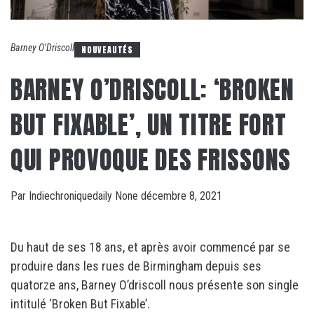
Barney O’Driscoll
NOUVEAUTÉS
BARNEY O’DRISCOLL: ‘BROKEN
BUT FIXABLE’, UN TITRE FORT
QUI PROVOQUE DES FRISSONS
Par
Indiechroniquedaily
None
décembre 8, 2021
Du haut de ses 18 ans, et après avoir commencé par se
produire dans les rues de Birmingham depuis ses
quatorze ans, Barney O’driscoll nous présente son single
intitulé ‘Broken But Fixable’.