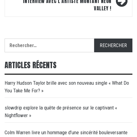
INTERVIEW AVEC L’ARTISTE MONTANT NEON
VALLEY !
Rechercher :
ARTICLES RÉCENTS
Harry Hudson Taylor brille avec son nouveau single « What Do
You Take Me For? »
slowdrip explore la quête de présence sur le captivant «
Nightflower »
Colm Warren livre un hommage d’une sincérité bouleversante