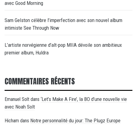
avec Good Morning
Sam Gelston célèbre l’imperfection avec son nouvel album
intimiste See Through Now
L’artiste norvégienne d’alt-pop MIIA dévoile son ambitieux
premier album, Huldra
COMMENTAIRES RÉCENTS
‘Let’s Make A Fire’, la BO d’une nouvelle vie
Emanuel Solt
dans
avec Noah Solt
Notre personnalité du jour: The Plugz Europe
Hicham
dans