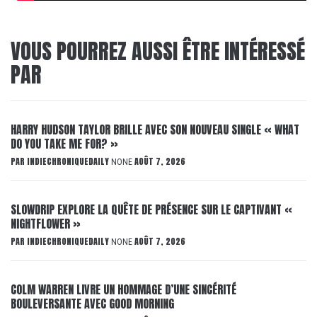
VOUS POURREZ AUSSI ÊTRE INTÉRESSÉ
PAR
HARRY HUDSON TAYLOR BRILLE AVEC SON NOUVEAU SINGLE « WHAT
DO YOU TAKE ME FOR? »
PAR
INDIECHRONIQUEDAILY
AOÛT 7, 2026
NONE
SLOWDRIP EXPLORE LA QUÊTE DE PRÉSENCE SUR LE CAPTIVANT «
NIGHTFLOWER »
PAR
INDIECHRONIQUEDAILY
AOÛT 7, 2026
NONE
COLM WARREN LIVRE UN HOMMAGE D’UNE SINCÉRITÉ
BOULEVERSANTE AVEC GOOD MORNING