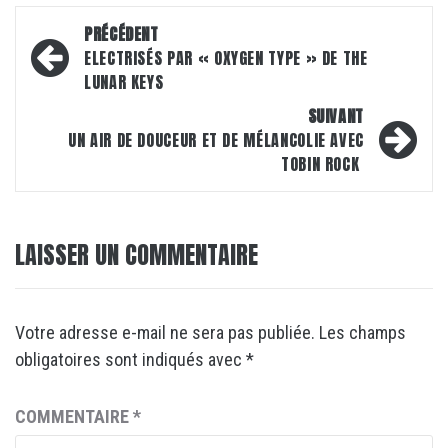
Navigation
PRÉCÉDENT
d’article
ELECTRISÉS PAR « OXYGEN TYPE » DE THE
LUNAR KEYS
SUIVANT
UN AIR DE DOUCEUR ET DE MÉLANCOLIE AVEC
TOBIN ROCK
LAISSER UN COMMENTAIRE
Votre adresse e-mail ne sera pas publiée.
Les champs
obligatoires sont indiqués avec
*
COMMENTAIRE
*