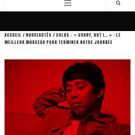
Menu
principal
ACCUEIL
NOUVEAUTÉS
COLDS – « SORRY, BUT I… » : LE
MEILLEUR MORCEAU POUR TERMINER NOTRE JOURNÉE