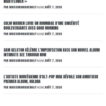
NIGHTFLOWER »
PAR
INDIECHRONIQUEDAILY
AOÛT 7, 2026
NONE
COLM WARREN LIVRE UN HOMMAGE D’UNE SINCÉRITÉ
BOULEVERSANTE AVEC GOOD MORNING
PAR
INDIECHRONIQUEDAILY
AOÛT 7, 2026
NONE
SAM GELSTON CÉLÈBRE L’IMPERFECTION AVEC SON NOUVEL ALBUM
INTIMISTE SEE THROUGH NOW
PAR
INDIECHRONIQUEDAILY
AOÛT 7, 2026
NONE
L’ARTISTE NORVÉGIENNE D’ALT-POP MIIA DÉVOILE SON AMBITIEUX
PREMIER ALBUM, HULDRA
PAR
INDIECHRONIQUEDAILY
AOÛT 7, 2026
NONE