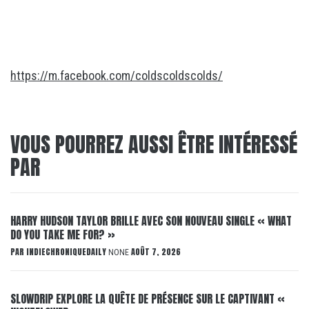
https://m.facebook.com/coldscoldscolds/
VOUS POURREZ AUSSI ÊTRE INTÉRESSÉ
PAR
HARRY HUDSON TAYLOR BRILLE AVEC SON NOUVEAU SINGLE « WHAT
DO YOU TAKE ME FOR? »
PAR
INDIECHRONIQUEDAILY
AOÛT 7, 2026
NONE
SLOWDRIP EXPLORE LA QUÊTE DE PRÉSENCE SUR LE CAPTIVANT «