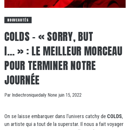
NOUVEAUTÉS
COLDS – « SORRY, BUT
I… » : LE MEILLEUR MORCEAU
POUR TERMINER NOTRE
JOURNÉE
Par
Indiechroniquedaily
None
juin 15, 2022
On se laisse embarquer dans l’univers catchy de
COLDS
,
un artiste qui a tout de la superstar. Il nous a fait voyager