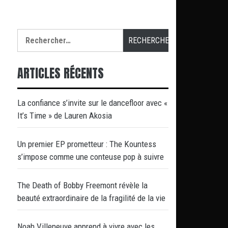
Rechercher :
ARTICLES RÉCENTS
La confiance s’invite sur le dancefloor avec «
It’s Time » de Lauren Akosia
Un premier EP prometteur : The Kountess
s’impose comme une conteuse pop à suivre
The Death of Bobby Freemont révèle la
beauté extraordinaire de la fragilité de la vie
Noah Villeneuve apprend à vivre avec les