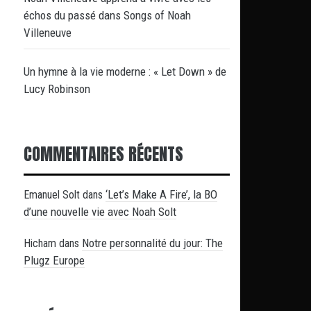
échos du passé dans Songs of Noah
Villeneuve
Un hymne à la vie moderne : « Let Down » de
Lucy Robinson
COMMENTAIRES RÉCENTS
‘Let’s Make A Fire’, la BO
Emanuel Solt
dans
d’une nouvelle vie avec Noah Solt
Notre personnalité du jour: The
Hicham
dans
Plugz Europe