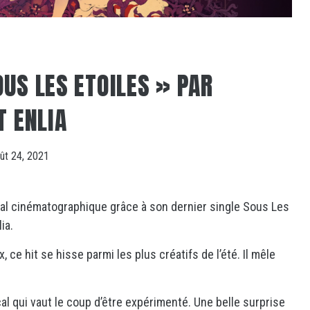
US LES ETOILES » PAR
T ENLIA
ût 24, 2021
l cinématographique grâce à son dernier single Sous Les
ia.
ce hit se hisse parmi les plus créatifs de l’été. Il mêle
al qui vaut le coup d’être expérimenté. Une belle surprise