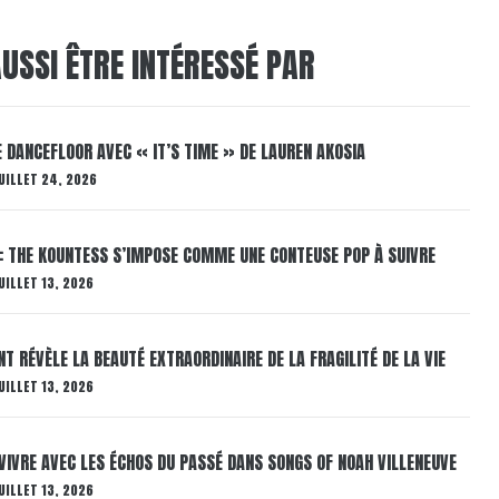
USSI ÊTRE INTÉRESSÉ PAR
LE DANCEFLOOR AVEC « IT’S TIME » DE LAUREN AKOSIA
UILLET 24, 2026
: THE KOUNTESS S’IMPOSE COMME UNE CONTEUSE POP À SUIVRE
UILLET 13, 2026
T RÉVÈLE LA BEAUTÉ EXTRAORDINAIRE DE LA FRAGILITÉ DE LA VIE
UILLET 13, 2026
VIVRE AVEC LES ÉCHOS DU PASSÉ DANS SONGS OF NOAH VILLENEUVE
UILLET 13, 2026