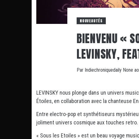
NOUVEAUTÉS
BIENVENU « SO
LEVINSKY, FEA
Par
Indiechroniquedaily
None
ao
LEVINSKY nous plonge dans un univers musica
Étoiles, en collaboration avec la chanteuse Enl
Entre electro-pop et synthétiseurs mystérieux, 
joliment univers cosmique aux touches retro.
« Sous les Etoiles » est un beau voyage music