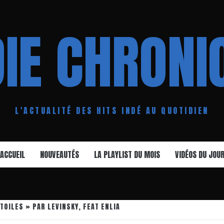
DIE CHRONI
L'ACTUALITÉ DES HITS INDÉ AU QUOTIDIEN
ACCUEIL
NOUVEAUTÉS
LA PLAYLIST DU MOIS
VIDÉOS DU JOU
TOILES » PAR LEVINSKY, FEAT ENLIA