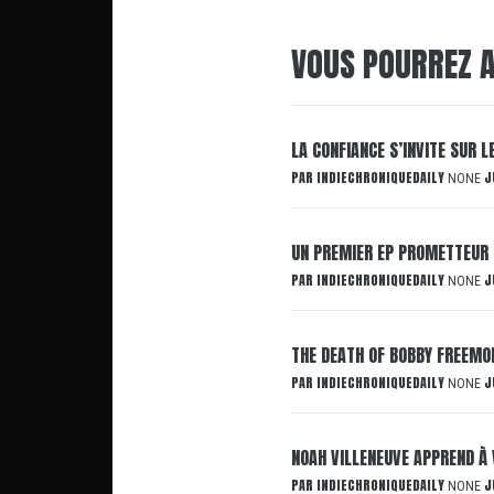
VOUS POURREZ A
LA CONFIANCE S’INVITE SUR 
PAR
INDIECHRONIQUEDAILY
J
NONE
UN PREMIER EP PROMETTEUR 
PAR
INDIECHRONIQUEDAILY
J
NONE
THE DEATH OF BOBBY FREEMON
PAR
INDIECHRONIQUEDAILY
J
NONE
NOAH VILLENEUVE APPREND À 
PAR
INDIECHRONIQUEDAILY
J
NONE