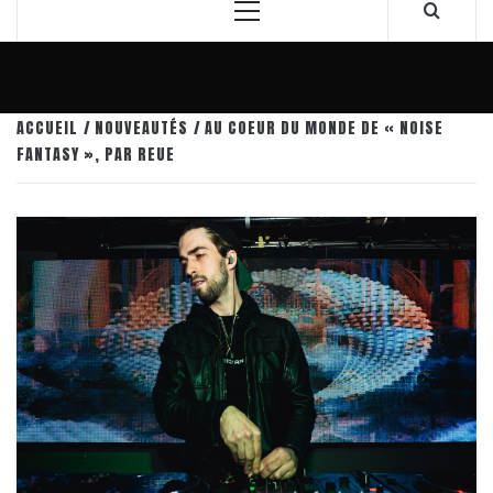
Menu
principal
ACCUEIL
NOUVEAUTÉS
AU COEUR DU MONDE DE « NOISE
FANTASY », PAR REUE