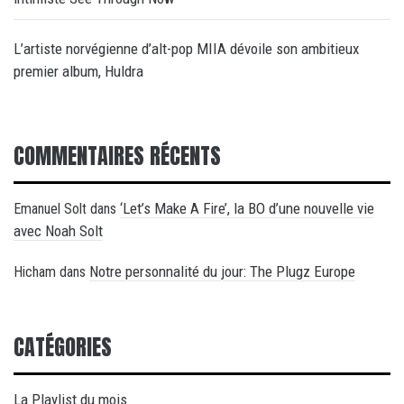
L’artiste norvégienne d’alt-pop MIIA dévoile son ambitieux
premier album, Huldra
COMMENTAIRES RÉCENTS
‘Let’s Make A Fire’, la BO d’une nouvelle vie
Emanuel Solt
dans
avec Noah Solt
Notre personnalité du jour: The Plugz Europe
Hicham
dans
CATÉGORIES
La Playlist du mois