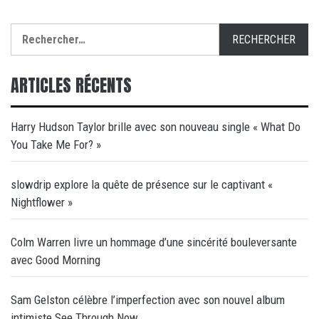
Rechercher :
ARTICLES RÉCENTS
Harry Hudson Taylor brille avec son nouveau single « What Do
You Take Me For? »
slowdrip explore la quête de présence sur le captivant «
Nightflower »
Colm Warren livre un hommage d’une sincérité bouleversante
avec Good Morning
Sam Gelston célèbre l’imperfection avec son nouvel album
intimiste See Through Now