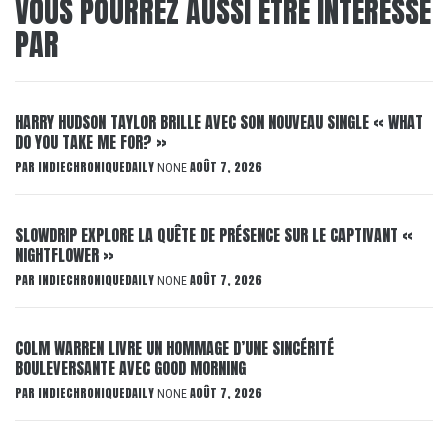
VOUS POURREZ AUSSI ÊTRE INTÉRESSÉ
PAR
HARRY HUDSON TAYLOR BRILLE AVEC SON NOUVEAU SINGLE « WHAT
DO YOU TAKE ME FOR? »
PAR
INDIECHRONIQUEDAILY
AOÛT 7, 2026
NONE
SLOWDRIP EXPLORE LA QUÊTE DE PRÉSENCE SUR LE CAPTIVANT «
NIGHTFLOWER »
PAR
INDIECHRONIQUEDAILY
AOÛT 7, 2026
NONE
COLM WARREN LIVRE UN HOMMAGE D’UNE SINCÉRITÉ
BOULEVERSANTE AVEC GOOD MORNING
PAR
INDIECHRONIQUEDAILY
AOÛT 7, 2026
NONE