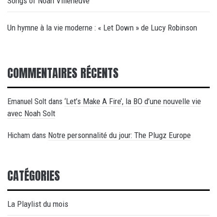
Songs of Noah Villeneuve
Un hymne à la vie moderne : « Let Down » de Lucy Robinson
COMMENTAIRES RÉCENTS
‘Let’s Make A Fire’, la BO d’une nouvelle vie
Emanuel Solt
dans
avec Noah Solt
Notre personnalité du jour: The Plugz Europe
Hicham
dans
CATÉGORIES
La Playlist du mois