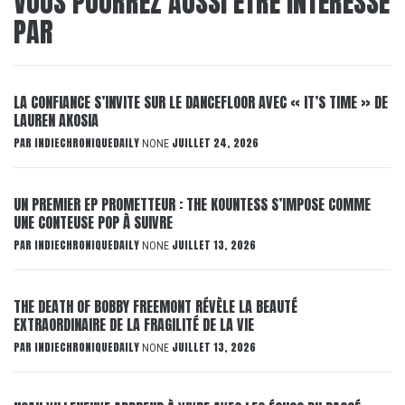
VOUS POURREZ AUSSI ÊTRE INTÉRESSÉ
PAR
LA CONFIANCE S’INVITE SUR LE DANCEFLOOR AVEC « IT’S TIME » DE
LAUREN AKOSIA
PAR
INDIECHRONIQUEDAILY
JUILLET 24, 2026
NONE
UN PREMIER EP PROMETTEUR : THE KOUNTESS S’IMPOSE COMME
UNE CONTEUSE POP À SUIVRE
PAR
INDIECHRONIQUEDAILY
JUILLET 13, 2026
NONE
THE DEATH OF BOBBY FREEMONT RÉVÈLE LA BEAUTÉ
EXTRAORDINAIRE DE LA FRAGILITÉ DE LA VIE
PAR
INDIECHRONIQUEDAILY
JUILLET 13, 2026
NONE