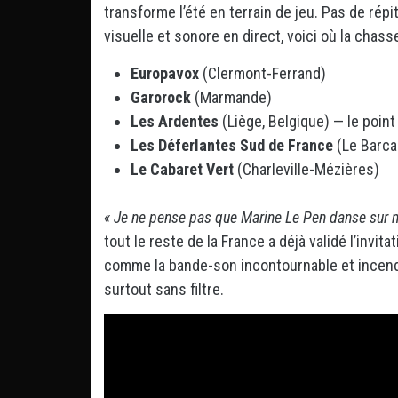
transforme l’été en terrain de jeu. Pas de répi
visuelle et sonore en direct, voici où la cha
Europavox
(Clermont-Ferrand)
Garorock
(Marmande)
Les Ardentes
(Liège, Belgique) — le point
Les Déferlantes Sud de France
(Le Barca
Le Cabaret Vert
(Charleville-Mézières)
« Je ne pense pas que Marine Le Pen danse sur 
tout le reste de la France a déjà validé l’invit
comme la bande-son incontournable et incend
surtout sans filtre.