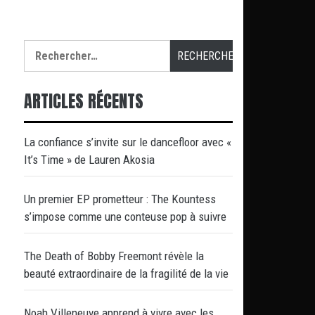
Rechercher :
ARTICLES RÉCENTS
La confiance s’invite sur le dancefloor avec «
It’s Time » de Lauren Akosia
Un premier EP prometteur : The Kountess
s’impose comme une conteuse pop à suivre
The Death of Bobby Freemont révèle la
beauté extraordinaire de la fragilité de la vie
Noah Villeneuve apprend à vivre avec les