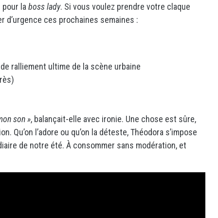
t pour la
boss lady
. Si vous voulez prendre votre claque
sser d’urgence ces prochaines semaines :
 de ralliement ultime de la scène urbaine
rès)
mon son »
, balançait-elle avec ironie. Une chose est sûre,
ation. Qu’on l’adore ou qu’on la déteste, Théodora s’impose
iaire de notre été. À consommer sans modération, et