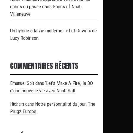
échos du passé dans Songs of Noah
Villeneuve
Un hymne à la vie moderne : « Let Down » de
Lucy Robinson
COMMENTAIRES RÉCENTS
‘Let’s Make A Fire’, la BO
Emanuel Solt
dans
d’une nouvelle vie avec Noah Solt
Notre personnalité du jour: The
Hicham
dans
Plugz Europe