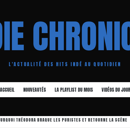
DIE CHRONI
L'ACTUALITÉ DES HITS INDÉ AU QUOTIDIEN
ACCUEIL
NOUVEAUTÉS
LA PLAYLIST DU MOIS
VIDÉOS DU JOU
OURQUOI THÉODORA BRAQUE LES PURISTES ET RETOURNE LA SCÈNE