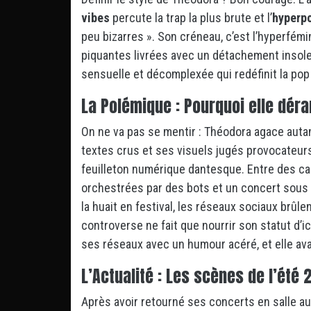
vibes
percute la trap la plus brute et l’
hyperpo
peu bizarres ».
Son créneau, c’est l’hyperfémin
piquantes livrées avec un détachement insole
sensuelle et décomplexée qui redéfinit la pop
La Polémique : Pourquoi elle dér
On ne va pas se mentir : Théodora agace autan
textes crus et ses visuels jugés provocateur
feuilleton numérique dantesque. Entre des 
orchestrées par des bots
et un concert sous 
la huait en festival, les réseaux sociaux brûle
controverse ne fait que nourrir son statut d’
ses réseaux avec un humour acéré, et elle av
L’Actualité : Les scènes de l’été
Après avoir retourné ses concerts en salle a