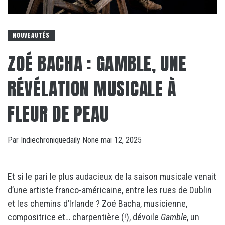
NOUVEAUTÉS
ZOÉ BACHA : GAMBLE, UNE
RÉVÉLATION MUSICALE À
FLEUR DE PEAU
Par
Indiechroniquedaily
None
mai 12, 2025
Et si le pari le plus audacieux de la saison musicale venait
d’une artiste franco-américaine, entre les rues de Dublin
et les chemins d’Irlande ? Zoé Bacha, musicienne,
compositrice et… charpentière (!), dévoile
Gamble
, un