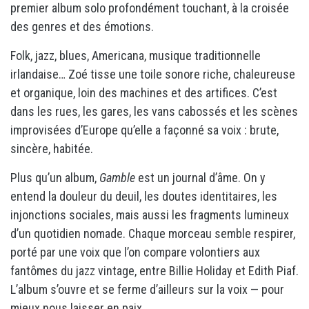
premier album solo profondément touchant, à la croisée
des genres et des émotions.
Folk, jazz, blues, Americana, musique traditionnelle
irlandaise… Zoé tisse une toile sonore riche, chaleureuse
et organique, loin des machines et des artifices. C’est
dans les rues, les gares, les vans cabossés et les scènes
improvisées d’Europe qu’elle a façonné sa voix : brute,
sincère, habitée.
Plus qu’un album,
Gamble
est un journal d’âme. On y
entend la douleur du deuil, les doutes identitaires, les
injonctions sociales, mais aussi les fragments lumineux
d’un quotidien nomade. Chaque morceau semble respirer,
porté par une voix que l’on compare volontiers aux
fantômes du jazz vintage, entre Billie Holiday et Edith Piaf.
L’album s’ouvre et se ferme d’ailleurs sur la voix — pour
mieux nous laisser en paix.