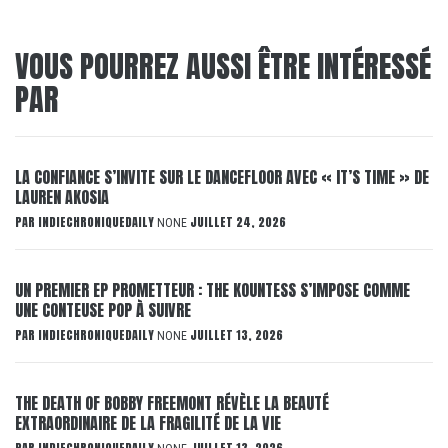
VOUS POURREZ AUSSI ÊTRE INTÉRESSÉ
PAR
LA CONFIANCE S’INVITE SUR LE DANCEFLOOR AVEC « IT’S TIME » DE
LAUREN AKOSIA
PAR
INDIECHRONIQUEDAILY
JUILLET 24, 2026
NONE
UN PREMIER EP PROMETTEUR : THE KOUNTESS S’IMPOSE COMME
UNE CONTEUSE POP À SUIVRE
PAR
INDIECHRONIQUEDAILY
JUILLET 13, 2026
NONE
THE DEATH OF BOBBY FREEMONT RÉVÈLE LA BEAUTÉ
EXTRAORDINAIRE DE LA FRAGILITÉ DE LA VIE
PAR
INDIECHRONIQUEDAILY
JUILLET 13, 2026