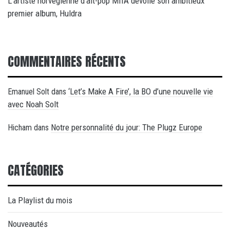
L’artiste norvégienne d’alt-pop MIIA dévoile son ambitieux
premier album, Huldra
COMMENTAIRES RÉCENTS
‘Let’s Make A Fire’, la BO d’une nouvelle vie
Emanuel Solt
dans
avec Noah Solt
Notre personnalité du jour: The Plugz Europe
Hicham
dans
CATÉGORIES
La Playlist du mois
Nouveautés