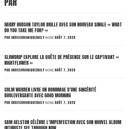
PAR
HARRY HUDSON TAYLOR BRILLE AVEC SON NOUVEAU SINGLE « WHAT
DO YOU TAKE ME FOR? »
PAR
INDIECHRONIQUEDAILY
AOÛT 7, 2026
NONE
SLOWDRIP EXPLORE LA QUÊTE DE PRÉSENCE SUR LE CAPTIVANT «
NIGHTFLOWER »
PAR
INDIECHRONIQUEDAILY
AOÛT 7, 2026
NONE
COLM WARREN LIVRE UN HOMMAGE D’UNE SINCÉRITÉ
BOULEVERSANTE AVEC GOOD MORNING
PAR
INDIECHRONIQUEDAILY
AOÛT 7, 2026
NONE
SAM GELSTON CÉLÈBRE L’IMPERFECTION AVEC SON NOUVEL ALBUM
INTIMISTE SEE THROUGH NOW