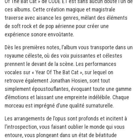
Of The Bat Cat » de CODE E1 est sans aucun doute l’un de
ces albums. Cette création magique et magistrale
traverse avec aisance les genres, mêlant des éléments
de soft rock et de pop aérienne pour créer une
expérience sonore envoûtante.
Dès les premières notes, l’album vous transporte dans un
royaume céleste, où des voix puissantes et célestes
prennent le devant de la scène. Les performances
vocales sur « Year Of The Bat Cat », sur lequel on
retrouve également Jonathan Hosien, sont tout
simplement époustouflantes, évoquant toute une gamme
d’émotions et laissant une empreinte indélébile. Chaque
morceau est imprégné d’une qualité surnaturelle.
Les arrangements de l’opus sont profonds et incitent à
l’introspection, vous faisant oublier le monde qui vous
entoure, vous plongeant dans un état de béatitude