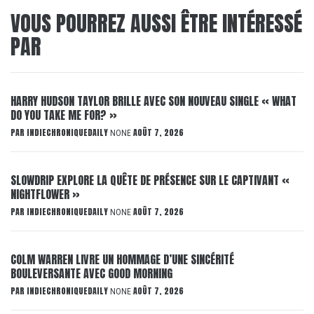
VOUS POURREZ AUSSI ÊTRE INTÉRESSÉ
PAR
HARRY HUDSON TAYLOR BRILLE AVEC SON NOUVEAU SINGLE « WHAT
DO YOU TAKE ME FOR? »
PAR
INDIECHRONIQUEDAILY
AOÛT 7, 2026
NONE
SLOWDRIP EXPLORE LA QUÊTE DE PRÉSENCE SUR LE CAPTIVANT «
NIGHTFLOWER »
PAR
INDIECHRONIQUEDAILY
AOÛT 7, 2026
NONE
COLM WARREN LIVRE UN HOMMAGE D’UNE SINCÉRITÉ
BOULEVERSANTE AVEC GOOD MORNING
PAR
INDIECHRONIQUEDAILY
AOÛT 7, 2026
NONE