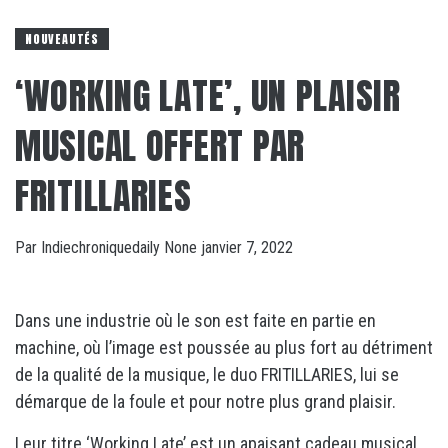
NOUVEAUTÉS
‘WORKING LATE’, UN PLAISIR
MUSICAL OFFERT PAR
FRITILLARIES
Par
Indiechroniquedaily
None
janvier 7, 2022
Dans une industrie où le son est faite en partie en
machine, où l’image est poussée au plus fort au détriment
de la qualité de la musique, le duo FRITILLARIES, lui se
démarque de la foule et pour notre plus grand plaisir.
Leur titre ‘Working Late’ est un apaisant cadeau musical