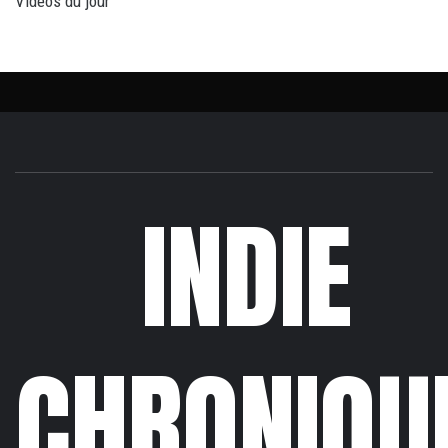
Vidéos du jour
INDIE
CHRONIQU