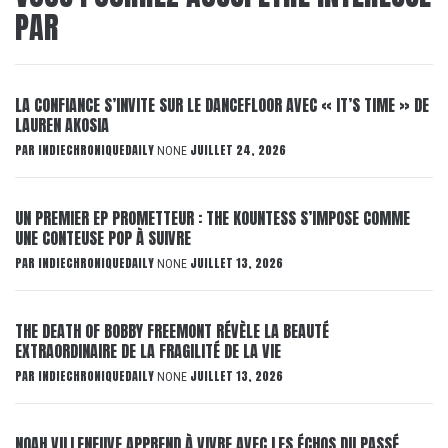
PAR
LA CONFIANCE S’INVITE SUR LE DANCEFLOOR AVEC « IT’S TIME » DE
LAUREN AKOSIA
PAR
INDIECHRONIQUEDAILY
JUILLET 24, 2026
NONE
UN PREMIER EP PROMETTEUR : THE KOUNTESS S’IMPOSE COMME
UNE CONTEUSE POP À SUIVRE
PAR
INDIECHRONIQUEDAILY
JUILLET 13, 2026
NONE
THE DEATH OF BOBBY FREEMONT RÉVÈLE LA BEAUTÉ
EXTRAORDINAIRE DE LA FRAGILITÉ DE LA VIE
PAR
INDIECHRONIQUEDAILY
JUILLET 13, 2026
NONE
NOAH VILLENEUVE APPREND À VIVRE AVEC LES ÉCHOS DU PASSÉ