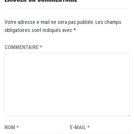
Votre adresse e-mail ne sera pas publiée.
Les champs
obligatoires sont indiqués avec
*
COMMENTAIRE
*
NOM
*
E-MAIL
*