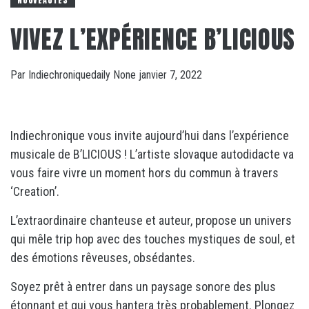
NOUVEAUTÉS
VIVEZ L’EXPÉRIENCE B’LICIOUS
Par
Indiechroniquedaily
None
janvier 7, 2022
Indiechronique vous invite aujourd’hui dans l’expérience
musicale de B’LICIOUS ! L’artiste slovaque autodidacte va
vous faire vivre un moment hors du commun à travers
‘Creation’.
L’extraordinaire chanteuse et auteur, propose un univers
qui mêle trip hop avec des touches mystiques de soul, et
des émotions rêveuses, obsédantes.
Soyez prêt à entrer dans un paysage sonore des plus
étonnant et qui vous hantera très probablement. Plongez