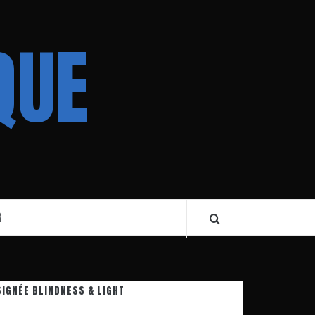
QUE
R
SIGNÉE BLINDNESS & LIGHT