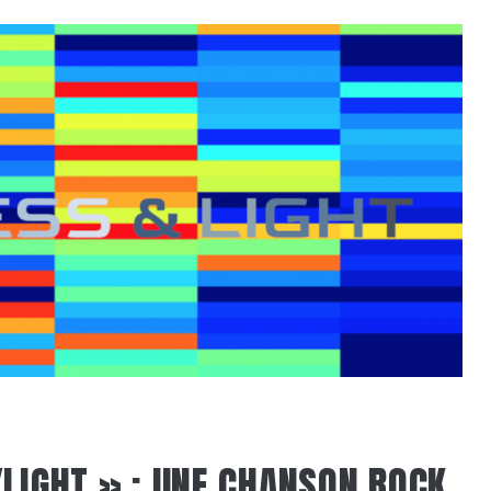
YLIGHT » : UNE CHANSON ROCK