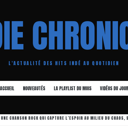
DIE CHRONI
L'ACTUALITÉ DES HITS INDÉ AU QUOTIDIEN
ACCUEIL
NOUVEAUTÉS
LA PLAYLIST DU MOIS
VIDÉOS DU JOU
: UNE CHANSON ROCK QUI CAPTURE L’ESPOIR AU MILIEU DU CHAOS, 