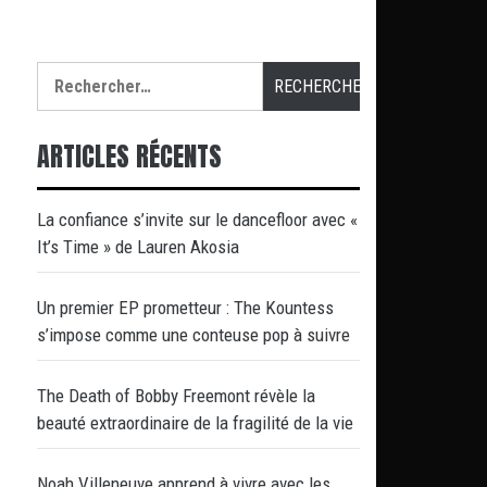
Rechercher :
ARTICLES RÉCENTS
La confiance s’invite sur le dancefloor avec «
It’s Time » de Lauren Akosia
Un premier EP prometteur : The Kountess
s’impose comme une conteuse pop à suivre
The Death of Bobby Freemont révèle la
beauté extraordinaire de la fragilité de la vie
Noah Villeneuve apprend à vivre avec les