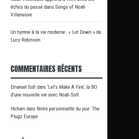
échos du passé dans Songs of Noah
Villeneuve
Un hymne à la vie moderne : « Let Down » de
Lucy Robinson
COMMENTAIRES RÉCENTS
‘Let’s Make A Fire’, la BO
Emanuel Solt
dans
d’une nouvelle vie avec Noah Solt
Notre personnalité du jour: The
Hicham
dans
Plugz Europe