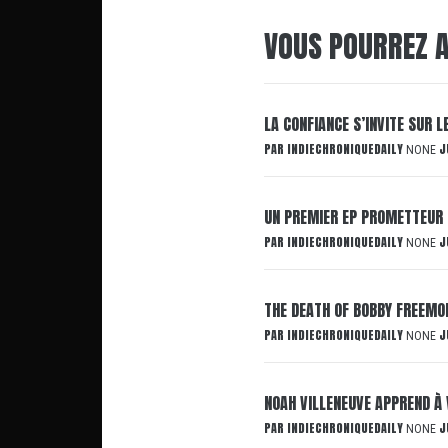
VOUS POURREZ A
LA CONFIANCE S’INVITE SUR 
PAR
INDIECHRONIQUEDAILY
J
NONE
UN PREMIER EP PROMETTEUR 
PAR
INDIECHRONIQUEDAILY
J
NONE
THE DEATH OF BOBBY FREEMON
PAR
INDIECHRONIQUEDAILY
J
NONE
NOAH VILLENEUVE APPREND À 
PAR
INDIECHRONIQUEDAILY
J
NONE