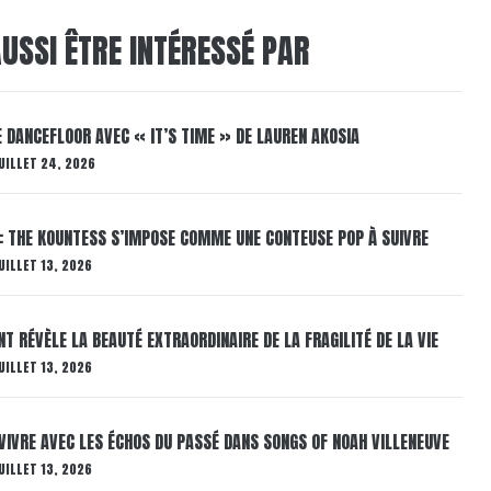
USSI ÊTRE INTÉRESSÉ PAR
LE DANCEFLOOR AVEC « IT’S TIME » DE LAUREN AKOSIA
UILLET 24, 2026
: THE KOUNTESS S’IMPOSE COMME UNE CONTEUSE POP À SUIVRE
UILLET 13, 2026
T RÉVÈLE LA BEAUTÉ EXTRAORDINAIRE DE LA FRAGILITÉ DE LA VIE
UILLET 13, 2026
VIVRE AVEC LES ÉCHOS DU PASSÉ DANS SONGS OF NOAH VILLENEUVE
UILLET 13, 2026