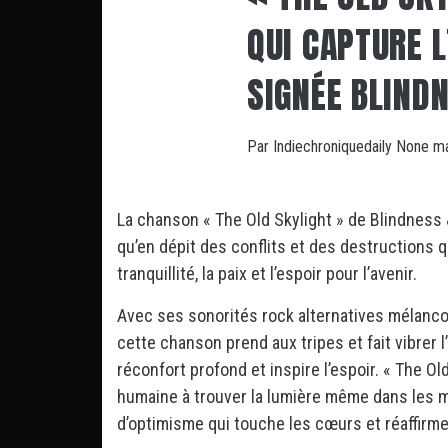
QUI CAPTURE L
SIGNÉE BLINDN
Par
Indiechroniquedaily
None
ma
La chanson « The Old Skylight » de Blindness 
qu’en dépit des conflits et des destructions q
tranquillité, la paix et l’espoir pour l’avenir.
Avec ses sonorités rock alternatives mélancol
cette chanson prend aux tripes et fait vibrer l
réconfort profond et inspire l’espoir. « The Old
humaine à trouver la lumière même dans les 
d’optimisme qui touche les cœurs et réaffirme 