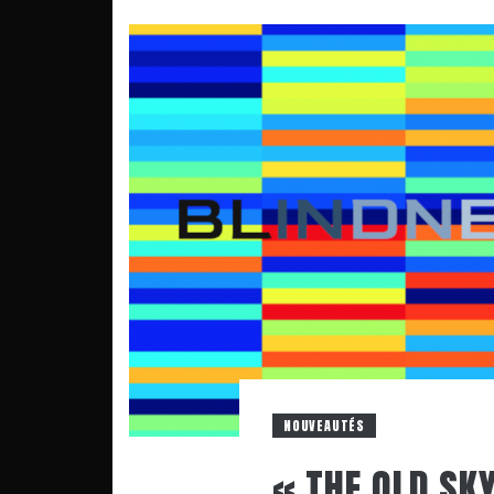
NOUVEAUTÉS
« THE OLD SK