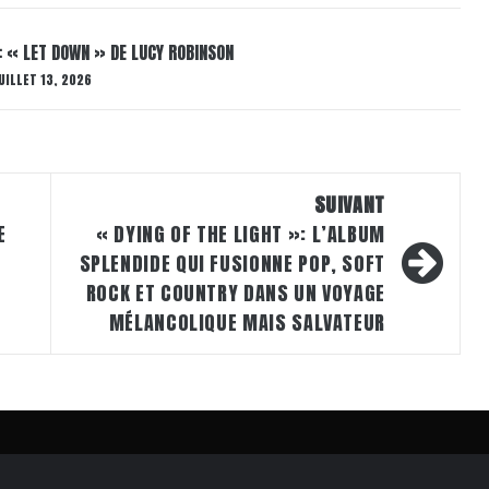
: « LET DOWN » DE LUCY ROBINSON
UILLET 13, 2026
SUIVANT
E
« DYING OF THE LIGHT »: L’ALBUM
SPLENDIDE QUI FUSIONNE POP, SOFT
ROCK ET COUNTRY DANS UN VOYAGE
MÉLANCOLIQUE MAIS SALVATEUR