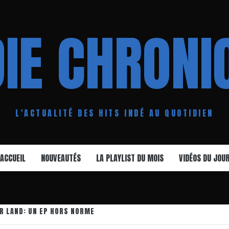
DIE CHRONI
L'ACTUALITÉ DES HITS INDÉ AU QUOTIDIEN
ACCUEIL
NOUVEAUTÉS
LA PLAYLIST DU MOIS
VIDÉOS DU JOU
AR LAND: UN EP HORS NORME