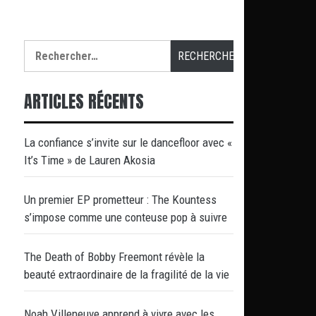
Rechercher :
ARTICLES RÉCENTS
La confiance s’invite sur le dancefloor avec «
It’s Time » de Lauren Akosia
Un premier EP prometteur : The Kountess
s’impose comme une conteuse pop à suivre
The Death of Bobby Freemont révèle la
beauté extraordinaire de la fragilité de la vie
Noah Villeneuve apprend à vivre avec les