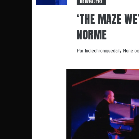
NOUVEAUTÉS
‘THE MAZE WE’
NORME
Par
Indiechroniquedaily
None
oc