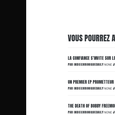
VOUS POURREZ A
LA CONFIANCE S’INVITE SUR 
PAR
INDIECHRONIQUEDAILY
J
NONE
UN PREMIER EP PROMETTEUR 
PAR
INDIECHRONIQUEDAILY
J
NONE
THE DEATH OF BOBBY FREEMON
PAR
INDIECHRONIQUEDAILY
J
NONE