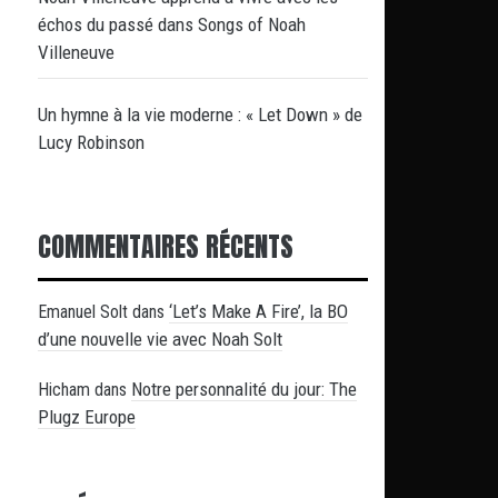
échos du passé dans Songs of Noah
Villeneuve
Un hymne à la vie moderne : « Let Down » de
Lucy Robinson
COMMENTAIRES RÉCENTS
‘Let’s Make A Fire’, la BO
Emanuel Solt
dans
d’une nouvelle vie avec Noah Solt
Notre personnalité du jour: The
Hicham
dans
Plugz Europe