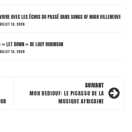
VIVRE AVEC LES ÉCHOS DU PASSÉ DANS SONGS OF NOAH VILLENEUVE
UILLET 13, 2026
: « LET DOWN » DE LUCY ROBINSON
UILLET 13, 2026
SUIVANT
MOH DEDIOUF: LE PICASSO DE LA
OOR
MUSIQUE AFRICAINE