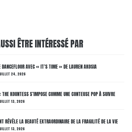
USSI ÊTRE INTÉRESSÉ PAR
LE DANCEFLOOR AVEC « IT’S TIME » DE LAUREN AKOSIA
UILLET 24, 2026
: THE KOUNTESS S’IMPOSE COMME UNE CONTEUSE POP À SUIVRE
UILLET 13, 2026
T RÉVÈLE LA BEAUTÉ EXTRAORDINAIRE DE LA FRAGILITÉ DE LA VIE
UILLET 13, 2026