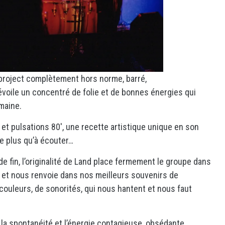
n project complètement hors norme, barré,
 dévoile un concentré de folie et de bonnes énergies qui
maine.
t pulsations 80′, une recette artistique unique en son
ste plus qu’à écouter…
de fin, l’originalité de Land place fermement le groupe dans
, et nous renvoie dans nos meilleurs souvenirs de
 couleurs, de sonorités, qui nous hantent et nous faut
 la spontanéité et l’énergie contagieuse, obsédante,