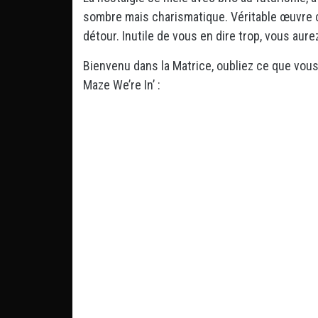
sombre mais charismatique. Véritable œuvre c
détour. Inutile de vous en dire trop, vous aure
Bienvenu dans la Matrice, oubliez ce que vous
Maze We’re In’ :