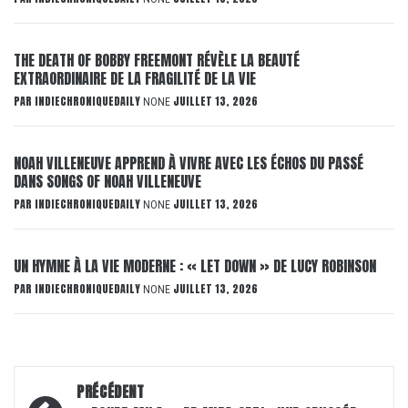
THE DEATH OF BOBBY FREEMONT RÉVÈLE LA BEAUTÉ
EXTRAORDINAIRE DE LA FRAGILITÉ DE LA VIE
PAR
INDIECHRONIQUEDAILY
JUILLET 13, 2026
NONE
NOAH VILLENEUVE APPREND À VIVRE AVEC LES ÉCHOS DU PASSÉ
DANS SONGS OF NOAH VILLENEUVE
PAR
INDIECHRONIQUEDAILY
JUILLET 13, 2026
NONE
UN HYMNE À LA VIE MODERNE : « LET DOWN » DE LUCY ROBINSON
PAR
INDIECHRONIQUEDAILY
JUILLET 13, 2026
NONE
Navigation
PRÉCÉDENT