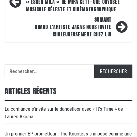
d’article
« ESKER MILA » DE MIRA CETI : UNE ODYSSÉE
MUSICALE CÉLESTE ET CINÉMATOGRAPHIQUE
SUIVANT
QUAND L’ARTISTE JAGAS NOUS INVITE
CHALEUREUSEMENT CHEZ LUI
Rechercher :
ARTICLES RÉCENTS
La confiance s’invite sur le dancefloor avec « It’s Time » de
Lauren Akosia
Un premier EP prometteur : The Kountess s’impose comme une