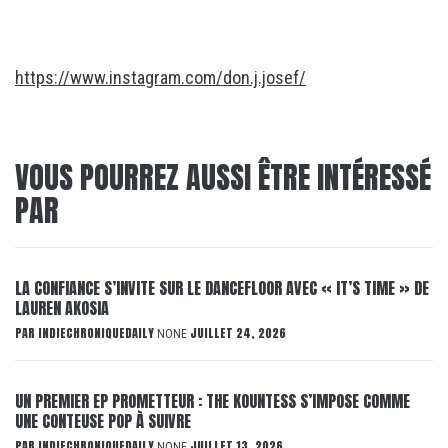
https://www.instagram.com/don.j.josef/
VOUS POURREZ AUSSI ÊTRE INTÉRESSÉ
PAR
LA CONFIANCE S’INVITE SUR LE DANCEFLOOR AVEC « IT’S TIME » DE
LAUREN AKOSIA
PAR
INDIECHRONIQUEDAILY
JUILLET 24, 2026
NONE
UN PREMIER EP PROMETTEUR : THE KOUNTESS S’IMPOSE COMME
UNE CONTEUSE POP À SUIVRE
PAR
INDIECHRONIQUEDAILY
JUILLET 13, 2026
NONE