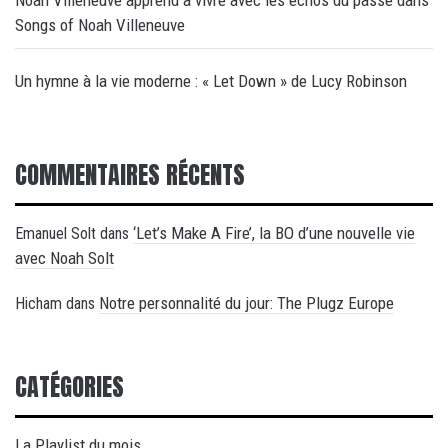
Noah Villeneuve apprend à vivre avec les échos du passé dans
Songs of Noah Villeneuve
Un hymne à la vie moderne : « Let Down » de Lucy Robinson
COMMENTAIRES RÉCENTS
‘Let’s Make A Fire’, la BO d’une nouvelle vie
Emanuel Solt
dans
avec Noah Solt
Notre personnalité du jour: The Plugz Europe
Hicham
dans
CATÉGORIES
La Playlist du mois