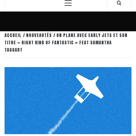
Menu
principal
ACCUEIL
NOUVEAUTÉS
ON PLANE AVEC EARLY JETS ET SON
TITRE « RIGHT KIND OF FANTASTIC » FEAT SAMANTHA
TAGGART