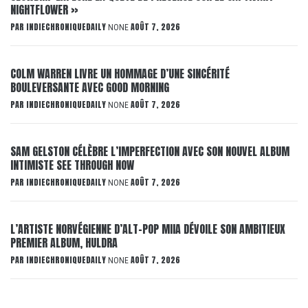
NIGHTFLOWER »
PAR
INDIECHRONIQUEDAILY
AOÛT 7, 2026
NONE
COLM WARREN LIVRE UN HOMMAGE D’UNE SINCÉRITÉ
BOULEVERSANTE AVEC GOOD MORNING
PAR
INDIECHRONIQUEDAILY
AOÛT 7, 2026
NONE
SAM GELSTON CÉLÈBRE L’IMPERFECTION AVEC SON NOUVEL ALBUM
INTIMISTE SEE THROUGH NOW
PAR
INDIECHRONIQUEDAILY
AOÛT 7, 2026
NONE
L’ARTISTE NORVÉGIENNE D’ALT-POP MIIA DÉVOILE SON AMBITIEUX
PREMIER ALBUM, HULDRA
PAR
INDIECHRONIQUEDAILY
AOÛT 7, 2026
NONE