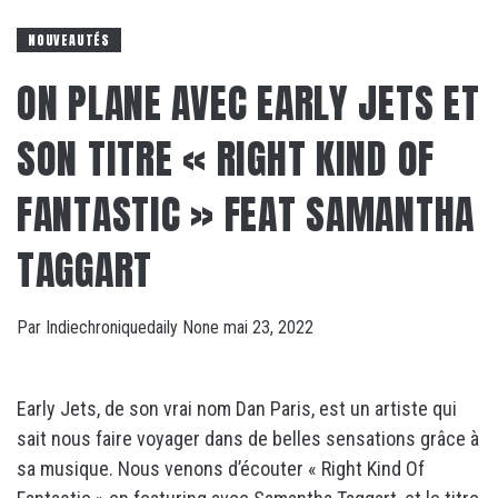
NOUVEAUTÉS
ON PLANE AVEC EARLY JETS ET
SON TITRE « RIGHT KIND OF
FANTASTIC » FEAT SAMANTHA
TAGGART
Par
Indiechroniquedaily
None
mai 23, 2022
Early Jets, de son vrai nom Dan Paris, est un artiste qui
sait nous faire voyager dans de belles sensations grâce à
sa musique. Nous venons d’écouter « Right Kind Of