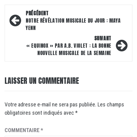
Navigation
PRÉCÉDENT
d’article
NOTRE RÉVÉLATION MUSICALE DU JOUR : MAYA
YENN
SUIVANT
« EQUINOX » PAR A.B. VIOLET : LA BONNE
NOUVELLE MUSICALE DE LA SEMAINE
LAISSER UN COMMENTAIRE
Votre adresse e-mail ne sera pas publiée.
Les champs
obligatoires sont indiqués avec
*
COMMENTAIRE
*