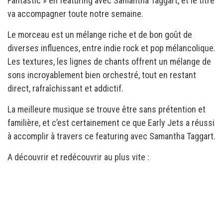
Fantastic » en featuring avec Samantha Taggart, et le titre
va accompagner toute notre semaine.
Le morceau est un mélange riche et de bon goût de
diverses influences, entre indie rock et pop mélancolique.
Les textures, les lignes de chants offrent un mélange de
sons incroyablement bien orchestré, tout en restant
direct, rafraîchissant et addictif.
La meilleure musique se trouve être sans prétention et
familière, et c’est certainement ce que Early Jets a réussi
à accomplir à travers ce featuring avec Samantha Taggart.
A découvrir et redécouvrir au plus vite :