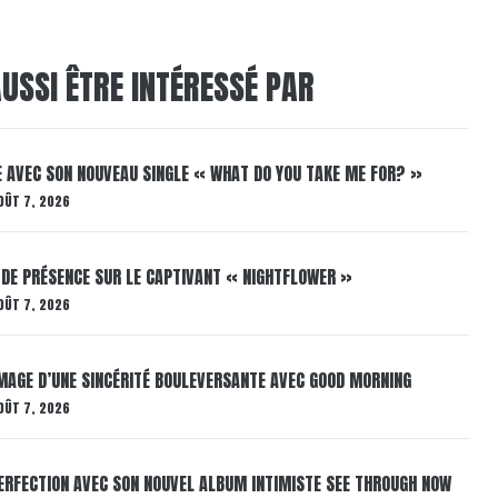
USSI ÊTRE INTÉRESSÉ PAR
E AVEC SON NOUVEAU SINGLE « WHAT DO YOU TAKE ME FOR? »
OÛT 7, 2026
 DE PRÉSENCE SUR LE CAPTIVANT « NIGHTFLOWER »
OÛT 7, 2026
AGE D’UNE SINCÉRITÉ BOULEVERSANTE AVEC GOOD MORNING
OÛT 7, 2026
ERFECTION AVEC SON NOUVEL ALBUM INTIMISTE SEE THROUGH NOW