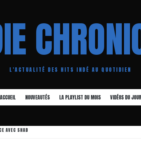
DIE CHRONI
L'ACTUALITÉ DES HITS INDÉ AU QUOTIDIEN
ACCUEIL
NOUVEAUTÉS
LA PLAYLIST DU MOIS
VIDÉOS DU JOU
CE AVEC SHAB