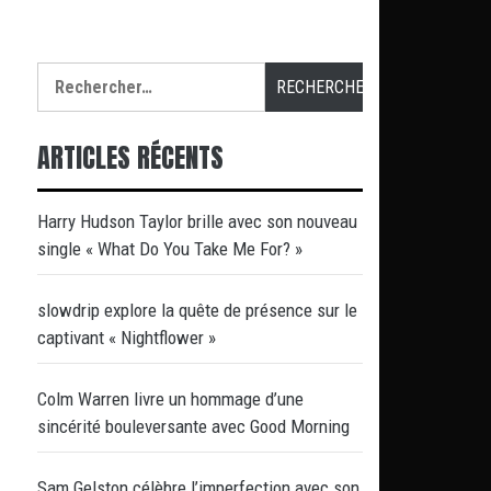
Rechercher :
ARTICLES RÉCENTS
Harry Hudson Taylor brille avec son nouveau
single « What Do You Take Me For? »
slowdrip explore la quête de présence sur le
captivant « Nightflower »
Colm Warren livre un hommage d’une
sincérité bouleversante avec Good Morning
Sam Gelston célèbre l’imperfection avec son