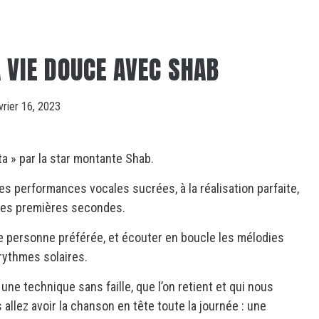
 VIE DOUCE AVEC SHAB
vrier 16, 2023
ita » par la star montante Shab.
es performances vocales sucrées, à la réalisation parfaite,
 les premières secondes.
re personne préférée, et écouter en boucle les mélodies
 rythmes solaires.
une technique sans faille, que l’on retient et qui nous
allez avoir la chanson en tête toute la journée : une