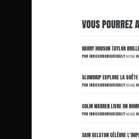
VOUS POURREZ A
HARRY HUDSON TAYLOR BRILL
PAR
INDIECHRONIQUEDAILY
A
NONE
SLOWDRIP EXPLORE LA QUÊTE
PAR
INDIECHRONIQUEDAILY
A
NONE
COLM WARREN LIVRE UN HOMM
PAR
INDIECHRONIQUEDAILY
A
NONE
SAM GELSTON CÉLÈBRE L’IMP