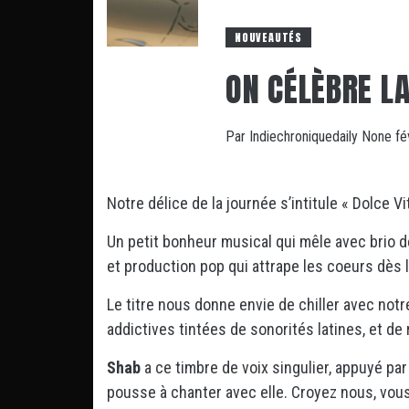
NOUVEAUTÉS
ON CÉLÈBRE LA
Par
Indiechroniquedaily
None
fé
Notre délice de la journée s’intitule « Dolce V
Un petit bonheur musical qui mêle avec brio d
et production pop qui attrape les coeurs dès
Le titre nous donne envie de chiller avec not
addictives tintées de sonorités latines, et de
Shab
a ce timbre de voix singulier, appuyé par 
pousse à chanter avec elle. Croyez nous, vous 