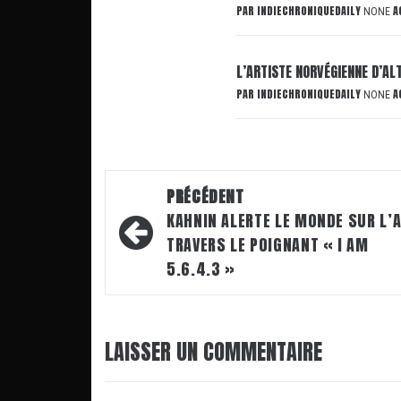
PAR
INDIECHRONIQUEDAILY
A
NONE
L’ARTISTE NORVÉGIENNE D’AL
PAR
INDIECHRONIQUEDAILY
A
NONE
Navigation
PRÉCÉDENT
d’article
KAHNIN ALERTE LE MONDE SUR L’A
TRAVERS LE POIGNANT « I AM
5.6.4.3 »
LAISSER UN COMMENTAIRE