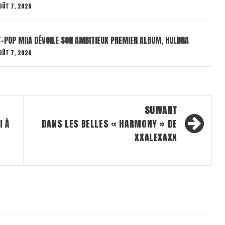
OÛT 7, 2026
T-POP MIIA DÉVOILE SON AMBITIEUX PREMIER ALBUM, HULDRA
OÛT 7, 2026
SUIVANT
I À
DANS LES BELLES « HARMONY » DE
XXALEXAXX