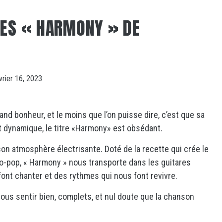
LES « HARMONY » DE
vrier 16, 2023
d bonheur, et le moins que l’on puisse dire, c’est que sa
t dynamique, le titre «Harmony» est obsédant.
 son atmosphère électrisante. Doté de la recette qui crée le
mo-pop, « Harmony » nous transporte dans les guitares
ont chanter et des rythmes qui nous font revivre.
nous sentir bien, complets, et nul doute que la chanson