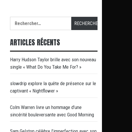
Rechercher :
ARTICLES RÉCENTS
Harry Hudson Taylor brille avec son nouveau
single « What Do You Take Me For? »
slowdrip explore la quête de présence sur le
captivant « Nightflower »
Colm Warren livre un hommage d’une
sincérité bouleversante avec Good Morning
Sam Gelston célèbre l’imperfection avec son