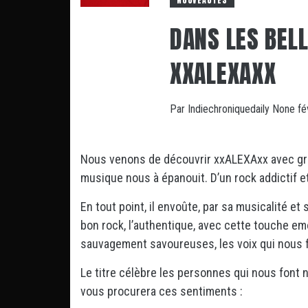
NOUVEAUTÉS
DANS LES BEL
XXALEXAXX
Par
Indiechroniquedaily
None
fé
Nous venons de découvrir xxALEXAxx avec gran
musique nous à épanouit. D’un rock addictif e
En tout point, il envoûte, par sa musicalité et
bon rock, l’authentique, avec cette touche e
sauvagement savoureuses, les voix qui nous f
Le titre célèbre les personnes qui nous font 
vous procurera ces sentiments :