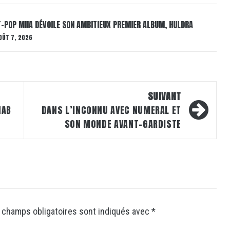
T-POP MIIA DÉVOILE SON AMBITIEUX PREMIER ALBUM, HULDRA
OÛT 7, 2026
SUIVANT
HAB
DANS L’INCONNU AVEC NUMERAL ET
SON MONDE AVANT-GARDISTE
 champs obligatoires sont indiqués avec
*