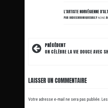
L’ARTISTE NORVÉGIENNE D’AL
PAR
INDIECHRONIQUEDAILY
A
NONE
Navigation
PRÉCÉDENT
d’article
ON CÉLÈBRE LA VIE DOUCE AVEC S
LAISSER UN COMMENTAIRE
Votre adresse e-mail ne sera pas publiée.
Les