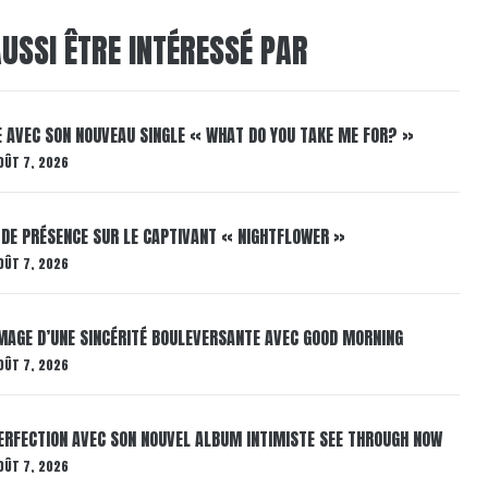
USSI ÊTRE INTÉRESSÉ PAR
E AVEC SON NOUVEAU SINGLE « WHAT DO YOU TAKE ME FOR? »
OÛT 7, 2026
 DE PRÉSENCE SUR LE CAPTIVANT « NIGHTFLOWER »
OÛT 7, 2026
AGE D’UNE SINCÉRITÉ BOULEVERSANTE AVEC GOOD MORNING
OÛT 7, 2026
ERFECTION AVEC SON NOUVEL ALBUM INTIMISTE SEE THROUGH NOW
OÛT 7, 2026