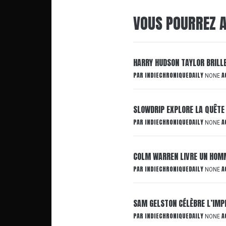
VOUS POURREZ A
HARRY HUDSON TAYLOR BRILL
PAR
INDIECHRONIQUEDAILY
A
NONE
SLOWDRIP EXPLORE LA QUÊTE
PAR
INDIECHRONIQUEDAILY
A
NONE
COLM WARREN LIVRE UN HOMM
PAR
INDIECHRONIQUEDAILY
A
NONE
SAM GELSTON CÉLÈBRE L’IMP
PAR
INDIECHRONIQUEDAILY
A
NONE