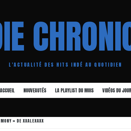
DIE CHRONI
L'ACTUALITÉ DES HITS INDÉ AU QUOTIDIEN
ACCUEIL
NOUVEAUTÉS
LA PLAYLIST DU MOIS
VIDÉOS DU JOU
RMONY » DE XXALEXAXX