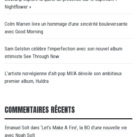
Nightflower »
Colm Warren livre un hommage d’une sincérité bouleversante
avec Good Morning
Sam Gelston célèbre l’imperfection avec son nouvel album
intimiste See Through Now
L’artiste norvégienne d’alt-pop MIIA dévoile son ambitieux
premier album, Huldra
COMMENTAIRES RÉCENTS
‘Let’s Make A Fire’, la BO d’une nouvelle vie
Emanuel Solt
dans
avec Noah Solt