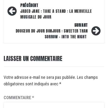
Navigation
PRÉCÉDENT
d’article
JADED JANE : TAKE A STAND : LA MERVEILLE
MUSICALE DU JOUR
SUIVANT
DOUCEUR DU JOUR BONJOUR : SWEETER THAN
SORROW – INTO THE NIGHT
LAISSER UN COMMENTAIRE
Votre adresse e-mail ne sera pas publiée.
Les champs
obligatoires sont indiqués avec
*
COMMENTAIRE
*