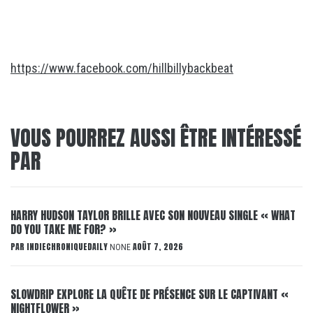
https://www.facebook.com/hillbillybackbeat
VOUS POURREZ AUSSI ÊTRE INTÉRESSÉ
PAR
HARRY HUDSON TAYLOR BRILLE AVEC SON NOUVEAU SINGLE « WHAT
DO YOU TAKE ME FOR? »
PAR
INDIECHRONIQUEDAILY
AOÛT 7, 2026
NONE
SLOWDRIP EXPLORE LA QUÊTE DE PRÉSENCE SUR LE CAPTIVANT «
NIGHTFLOWER »