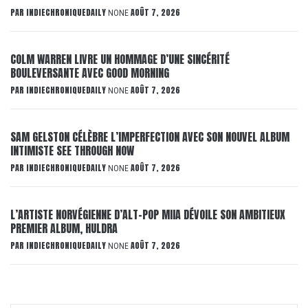
PAR
INDIECHRONIQUEDAILY
AOÛT 7, 2026
NONE
COLM WARREN LIVRE UN HOMMAGE D’UNE SINCÉRITÉ
BOULEVERSANTE AVEC GOOD MORNING
PAR
INDIECHRONIQUEDAILY
AOÛT 7, 2026
NONE
SAM GELSTON CÉLÈBRE L’IMPERFECTION AVEC SON NOUVEL ALBUM
INTIMISTE SEE THROUGH NOW
PAR
INDIECHRONIQUEDAILY
AOÛT 7, 2026
NONE
L’ARTISTE NORVÉGIENNE D’ALT-POP MIIA DÉVOILE SON AMBITIEUX
PREMIER ALBUM, HULDRA
PAR
INDIECHRONIQUEDAILY
AOÛT 7, 2026
NONE