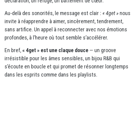
déclaration, un refuge, un battement de cœur.
Au-delà des sonorités, le message est clair :
« 4get »
nous
invite à réapprendre à aimer, sincèrement, tendrement,
sans artifice. Un appel à reconnecter avec nos émotions
profondes, à l’heure où tout semble s’accélérer.
En bref,
« 4get » est une claque douce
— un groove
irrésistible pour les âmes sensibles, un bijou R&B qui
s’écoute en boucle et qui promet de résonner longtemps
dans les esprits comme dans les playlists.