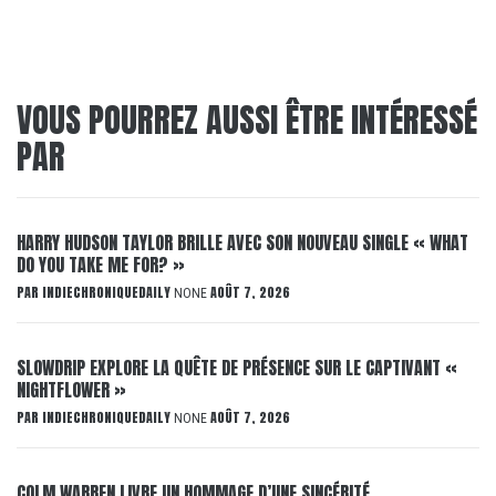
VOUS POURREZ AUSSI ÊTRE INTÉRESSÉ
PAR
HARRY HUDSON TAYLOR BRILLE AVEC SON NOUVEAU SINGLE « WHAT
DO YOU TAKE ME FOR? »
PAR
INDIECHRONIQUEDAILY
AOÛT 7, 2026
NONE
SLOWDRIP EXPLORE LA QUÊTE DE PRÉSENCE SUR LE CAPTIVANT «
NIGHTFLOWER »
PAR
INDIECHRONIQUEDAILY
AOÛT 7, 2026
NONE
COLM WARREN LIVRE UN HOMMAGE D’UNE SINCÉRITÉ