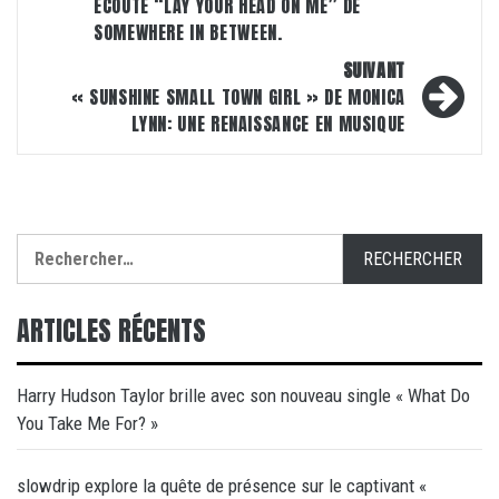
ÉCOUTE “LAY YOUR HEAD ON ME” DE
SOMEWHERE IN BETWEEN.
SUIVANT
« SUNSHINE SMALL TOWN GIRL » DE MONICA
LYNN: UNE RENAISSANCE EN MUSIQUE
Rechercher :
ARTICLES RÉCENTS
Harry Hudson Taylor brille avec son nouveau single « What Do
You Take Me For? »
slowdrip explore la quête de présence sur le captivant «