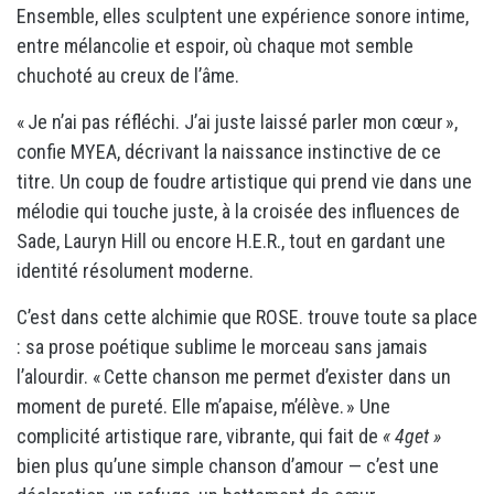
Ensemble, elles sculptent une expérience sonore intime,
entre mélancolie et espoir, où chaque mot semble
chuchoté au creux de l’âme.
« Je n’ai pas réfléchi. J’ai juste laissé parler mon cœur »,
confie MYEA, décrivant la naissance instinctive de ce
titre. Un coup de foudre artistique qui prend vie dans une
mélodie qui touche juste, à la croisée des influences de
Sade, Lauryn Hill ou encore H.E.R., tout en gardant une
identité résolument moderne.
C’est dans cette alchimie que ROSE. trouve toute sa place
: sa prose poétique sublime le morceau sans jamais
l’alourdir. « Cette chanson me permet d’exister dans un
moment de pureté. Elle m’apaise, m’élève. » Une
complicité artistique rare, vibrante, qui fait de
« 4get »
bien plus qu’une simple chanson d’amour — c’est une