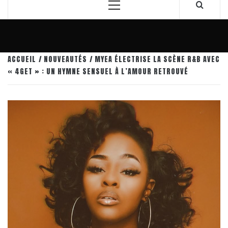
Menu
principal
ACCUEIL
NOUVEAUTÉS
MYEA ÉLECTRISE LA SCÈNE R&B AVEC
« 4GET » : UN HYMNE SENSUEL À L’AMOUR RETROUVÉ