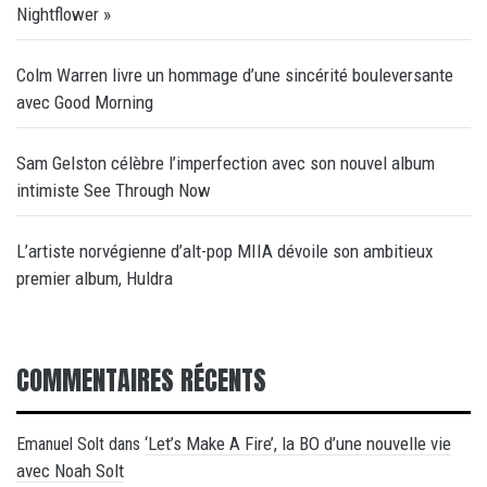
Nightflower »
Colm Warren livre un hommage d’une sincérité bouleversante
avec Good Morning
Sam Gelston célèbre l’imperfection avec son nouvel album
intimiste See Through Now
L’artiste norvégienne d’alt-pop MIIA dévoile son ambitieux
premier album, Huldra
COMMENTAIRES RÉCENTS
‘Let’s Make A Fire’, la BO d’une nouvelle vie
Emanuel Solt
dans
avec Noah Solt