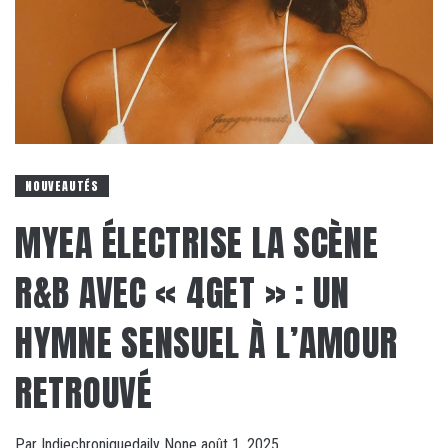
NOUVEAUTÉS
MYEA ÉLECTRISE LA SCÈNE
R&B AVEC « 4GET » : UN
HYMNE SENSUEL À L’AMOUR
RETROUVÉ
Par
Indiechroniquedaily
None
août 1, 2025