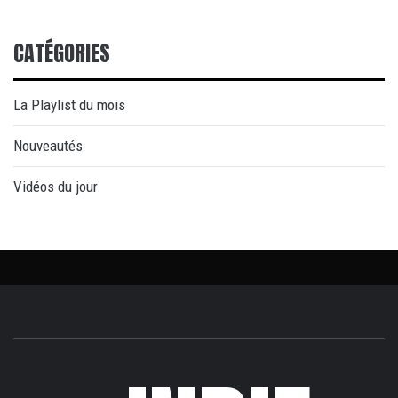
CATÉGORIES
La Playlist du mois
Nouveautés
Vidéos du jour