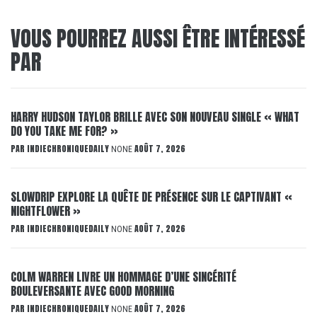
VOUS POURREZ AUSSI ÊTRE INTÉRESSÉ
PAR
HARRY HUDSON TAYLOR BRILLE AVEC SON NOUVEAU SINGLE « WHAT
DO YOU TAKE ME FOR? »
PAR
INDIECHRONIQUEDAILY
AOÛT 7, 2026
NONE
SLOWDRIP EXPLORE LA QUÊTE DE PRÉSENCE SUR LE CAPTIVANT «
NIGHTFLOWER »
PAR
INDIECHRONIQUEDAILY
AOÛT 7, 2026
NONE
COLM WARREN LIVRE UN HOMMAGE D’UNE SINCÉRITÉ
BOULEVERSANTE AVEC GOOD MORNING
PAR
INDIECHRONIQUEDAILY
AOÛT 7, 2026
NONE