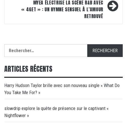
MYEA ÉLECTRISE LA SCÈNE R&B AVEC
« 4GET » : UN HYMNE SENSUEL À L’AMOUR
RETROUVÉ
Rechercher :
ARTICLES RÉCENTS
Harry Hudson Taylor brille avec son nouveau single « What Do
You Take Me For? »
slowdrip explore la quête de présence sur le captivant «
Nightflower »