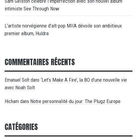
Sam Gelston célèbre l’imperfection avec son nouvel album
intimiste See Through Now
L’artiste norvégienne d’alt-pop MIIA dévoile son ambitieux
premier album, Huldra
COMMENTAIRES RÉCENTS
‘Let’s Make A Fire’, la BO d’une nouvelle vie
Emanuel Solt
dans
avec Noah Solt
Notre personnalité du jour: The Plugz Europe
Hicham
dans
CATÉGORIES