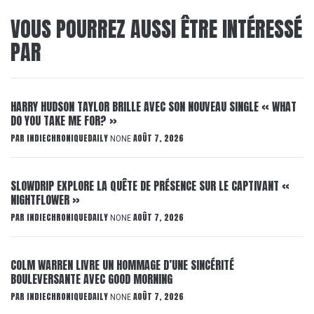
VOUS POURREZ AUSSI ÊTRE INTÉRESSÉ
PAR
HARRY HUDSON TAYLOR BRILLE AVEC SON NOUVEAU SINGLE « WHAT
DO YOU TAKE ME FOR? »
PAR
INDIECHRONIQUEDAILY
AOÛT 7, 2026
NONE
SLOWDRIP EXPLORE LA QUÊTE DE PRÉSENCE SUR LE CAPTIVANT «
NIGHTFLOWER »
PAR
INDIECHRONIQUEDAILY
AOÛT 7, 2026
NONE
COLM WARREN LIVRE UN HOMMAGE D’UNE SINCÉRITÉ
BOULEVERSANTE AVEC GOOD MORNING
PAR
INDIECHRONIQUEDAILY
AOÛT 7, 2026
NONE