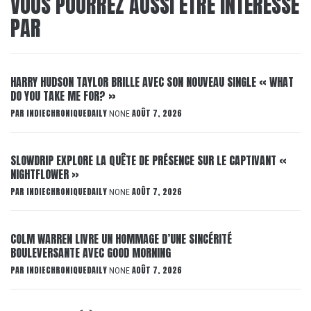
VOUS POURREZ AUSSI ÊTRE INTÉRESSÉ
PAR
HARRY HUDSON TAYLOR BRILLE AVEC SON NOUVEAU SINGLE « WHAT
DO YOU TAKE ME FOR? »
PAR
INDIECHRONIQUEDAILY
AOÛT 7, 2026
NONE
SLOWDRIP EXPLORE LA QUÊTE DE PRÉSENCE SUR LE CAPTIVANT «
NIGHTFLOWER »
PAR
INDIECHRONIQUEDAILY
AOÛT 7, 2026
NONE
COLM WARREN LIVRE UN HOMMAGE D’UNE SINCÉRITÉ
BOULEVERSANTE AVEC GOOD MORNING
PAR
INDIECHRONIQUEDAILY
AOÛT 7, 2026
NONE