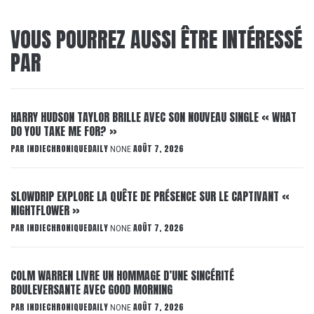
VOUS POURREZ AUSSI ÊTRE INTÉRESSÉ
PAR
HARRY HUDSON TAYLOR BRILLE AVEC SON NOUVEAU SINGLE « WHAT
DO YOU TAKE ME FOR? »
PAR
INDIECHRONIQUEDAILY
AOÛT 7, 2026
NONE
SLOWDRIP EXPLORE LA QUÊTE DE PRÉSENCE SUR LE CAPTIVANT «
NIGHTFLOWER »
PAR
INDIECHRONIQUEDAILY
AOÛT 7, 2026
NONE
COLM WARREN LIVRE UN HOMMAGE D’UNE SINCÉRITÉ
BOULEVERSANTE AVEC GOOD MORNING
PAR
INDIECHRONIQUEDAILY
AOÛT 7, 2026
NONE