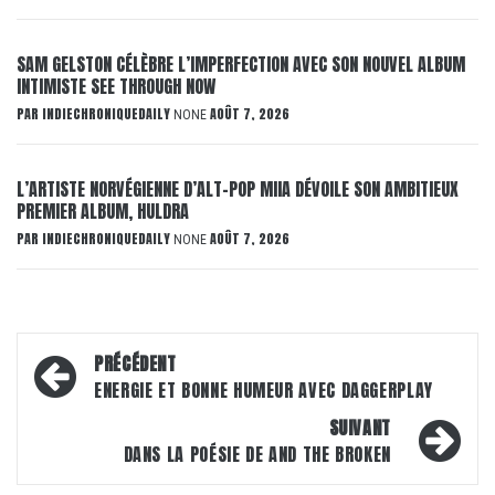
SAM GELSTON CÉLÈBRE L’IMPERFECTION AVEC SON NOUVEL ALBUM
INTIMISTE SEE THROUGH NOW
PAR
INDIECHRONIQUEDAILY
AOÛT 7, 2026
NONE
L’ARTISTE NORVÉGIENNE D’ALT-POP MIIA DÉVOILE SON AMBITIEUX
PREMIER ALBUM, HULDRA
PAR
INDIECHRONIQUEDAILY
AOÛT 7, 2026
NONE
Navigation
PRÉCÉDENT
d’article
ENERGIE ET BONNE HUMEUR AVEC DAGGERPLAY
SUIVANT
DANS LA POÉSIE DE AND THE BROKEN