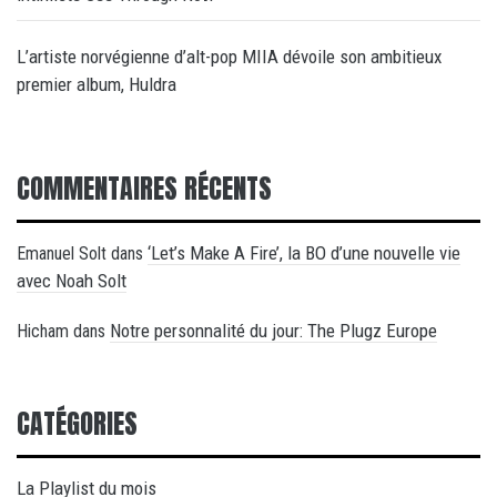
L’artiste norvégienne d’alt-pop MIIA dévoile son ambitieux
premier album, Huldra
COMMENTAIRES RÉCENTS
‘Let’s Make A Fire’, la BO d’une nouvelle vie
Emanuel Solt
dans
avec Noah Solt
Notre personnalité du jour: The Plugz Europe
Hicham
dans
CATÉGORIES
La Playlist du mois