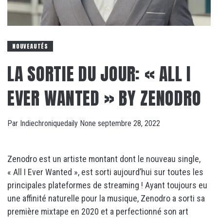
NOUVEAUTÉS
LA SORTIE DU JOUR: « ALL I
EVER WANTED » BY ZENODRO
Par
Indiechroniquedaily
None
septembre 28, 2022
Zenodro est un artiste montant dont le nouveau single,
« All I Ever Wanted », est sorti aujourd’hui sur toutes les
principales plateformes de streaming ! Ayant toujours eu
une affinité naturelle pour la musique, Zenodro a sorti sa
première mixtape en 2020 et a perfectionné son art