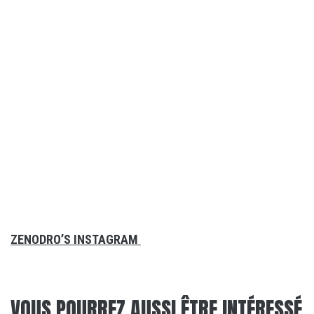
ZENODRO’S INSTAGRAM
VOUS POURREZ AUSSI ÊTRE INTÉRESSÉ