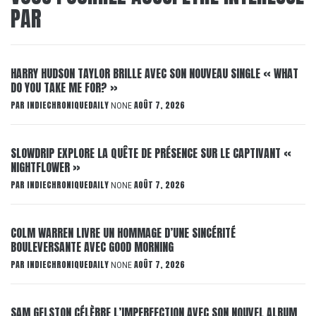
PAR
HARRY HUDSON TAYLOR BRILLE AVEC SON NOUVEAU SINGLE « WHAT
DO YOU TAKE ME FOR? »
PAR
INDIECHRONIQUEDAILY
AOÛT 7, 2026
NONE
SLOWDRIP EXPLORE LA QUÊTE DE PRÉSENCE SUR LE CAPTIVANT «
NIGHTFLOWER »
PAR
INDIECHRONIQUEDAILY
AOÛT 7, 2026
NONE
COLM WARREN LIVRE UN HOMMAGE D’UNE SINCÉRITÉ
BOULEVERSANTE AVEC GOOD MORNING
PAR
INDIECHRONIQUEDAILY
AOÛT 7, 2026
NONE
SAM GELSTON CÉLÈBRE L’IMPERFECTION AVEC SON NOUVEL ALBUM