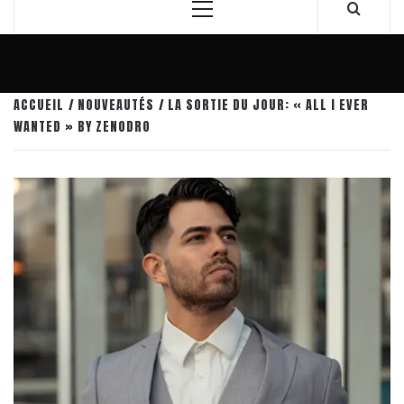
Menu
principal
ACCUEIL
NOUVEAUTÉS
LA SORTIE DU JOUR: « ALL I EVER
WANTED » BY ZENODRO