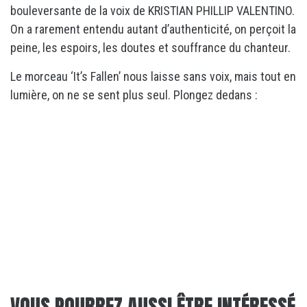
bouleversante de la voix de KRISTIAN PHILLIP VALENTINO.
On a rarement entendu autant d’authenticité, on perçoit la
peine, les espoirs, les doutes et souffrance du chanteur.
Le morceau ‘It’s Fallen’ nous laisse sans voix, mais tout en
lumière, on ne se sent plus seul. Plongez dedans :
VOUS POURREZ AUSSI ÊTRE INTÉRESSÉ