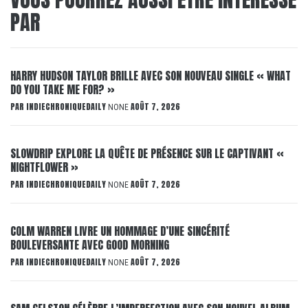
PAR
HARRY HUDSON TAYLOR BRILLE AVEC SON NOUVEAU SINGLE « WHAT
DO YOU TAKE ME FOR? »
PAR
INDIECHRONIQUEDAILY
AOÛT 7, 2026
NONE
SLOWDRIP EXPLORE LA QUÊTE DE PRÉSENCE SUR LE CAPTIVANT «
NIGHTFLOWER »
PAR
INDIECHRONIQUEDAILY
AOÛT 7, 2026
NONE
COLM WARREN LIVRE UN HOMMAGE D’UNE SINCÉRITÉ
BOULEVERSANTE AVEC GOOD MORNING
PAR
INDIECHRONIQUEDAILY
AOÛT 7, 2026
NONE