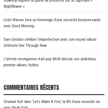
slowdrip explore la quête de présence sur le captivant «
Nightflower »
Colm Warren livre un hommage d’une sincérité bouleversante
avec Good Morning
Sam Gelston célèbre l’imperfection avec son nouvel album
intimiste See Through Now
L’artiste norvégienne d’alt-pop MIIA dévoile son ambitieux
premier album, Huldra
COMMENTAIRES RÉCENTS
‘Let’s Make A Fire’, la BO d’une nouvelle vie
Emanuel Solt
dans
avec Noah Solt