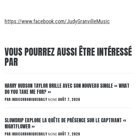
https://www.facebook.com/JudyGranvilleMusic
VOUS POURREZ AUSSI ÊTRE INTÉRESSÉ
PAR
HARRY HUDSON TAYLOR BRILLE AVEC SON NOUVEAU SINGLE « WHAT
DO YOU TAKE ME FOR? »
PAR
INDIECHRONIQUEDAILY
AOÛT 7, 2026
NONE
SLOWDRIP EXPLORE LA QUÊTE DE PRÉSENCE SUR LE CAPTIVANT «
NIGHTFLOWER »
PAR
INDIECHRONIQUEDAILY
AOÛT 7, 2026
NONE