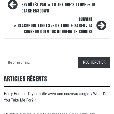
d’article
ENVOÛTÉS PAR « TO THE ONE’S I LOVE » DE
CLARE EASDOWN
SUIVANT
« BLACKPOOL LIGHTS » DE TODD & KAREN : LA
CHANSON QUI VOUS DONNERA LE SOURIRE
Rechercher :
ARTICLES RÉCENTS
Harry Hudson Taylor brille avec son nouveau single « What Do
You Take Me For? »