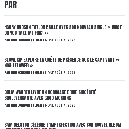
PAR
HARRY HUDSON TAYLOR BRILLE AVEC SON NOUVEAU SINGLE « WHAT
DO YOU TAKE ME FOR? »
PAR
INDIECHRONIQUEDAILY
AOÛT 7, 2026
NONE
SLOWDRIP EXPLORE LA QUÊTE DE PRÉSENCE SUR LE CAPTIVANT «
NIGHTFLOWER »
PAR
INDIECHRONIQUEDAILY
AOÛT 7, 2026
NONE
COLM WARREN LIVRE UN HOMMAGE D’UNE SINCÉRITÉ
BOULEVERSANTE AVEC GOOD MORNING
PAR
INDIECHRONIQUEDAILY
AOÛT 7, 2026
NONE
SAM GELSTON CÉLÈBRE L’IMPERFECTION AVEC SON NOUVEL ALBUM