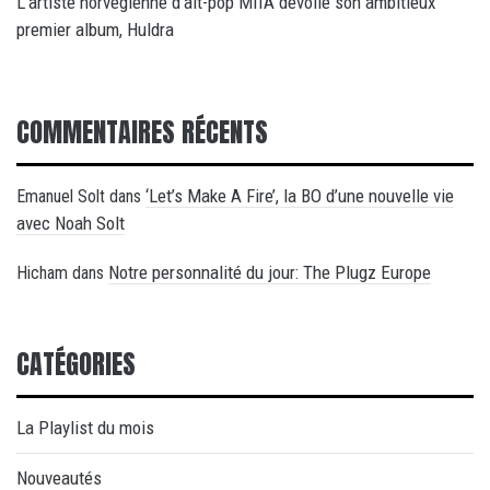
L’artiste norvégienne d’alt-pop MIIA dévoile son ambitieux
premier album, Huldra
COMMENTAIRES RÉCENTS
‘Let’s Make A Fire’, la BO d’une nouvelle vie
Emanuel Solt
dans
avec Noah Solt
Notre personnalité du jour: The Plugz Europe
Hicham
dans
CATÉGORIES
La Playlist du mois
Nouveautés