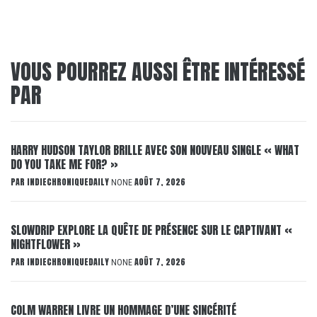
VOUS POURREZ AUSSI ÊTRE INTÉRESSÉ
PAR
HARRY HUDSON TAYLOR BRILLE AVEC SON NOUVEAU SINGLE « WHAT
DO YOU TAKE ME FOR? »
PAR
INDIECHRONIQUEDAILY
AOÛT 7, 2026
NONE
SLOWDRIP EXPLORE LA QUÊTE DE PRÉSENCE SUR LE CAPTIVANT «
NIGHTFLOWER »
PAR
INDIECHRONIQUEDAILY
AOÛT 7, 2026
NONE
COLM WARREN LIVRE UN HOMMAGE D’UNE SINCÉRITÉ