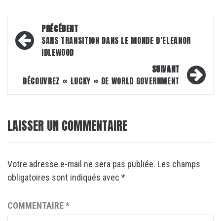
Navigation
PRÉCÉDENT
d’article
SANS TRANSITION DANS LE MONDE D’ELEANOR
IDLEWOOD
SUIVANT
DÉCOUVREZ « LUCKY » DE WORLD GOVERNMENT
LAISSER UN COMMENTAIRE
Votre adresse e-mail ne sera pas publiée.
Les champs
obligatoires sont indiqués avec
*
COMMENTAIRE
*