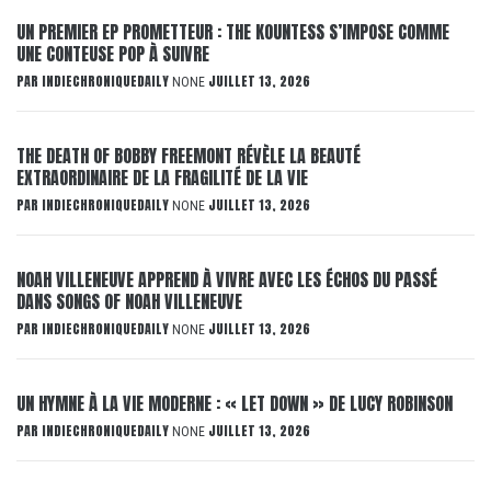
UN PREMIER EP PROMETTEUR : THE KOUNTESS S’IMPOSE COMME
UNE CONTEUSE POP À SUIVRE
PAR
INDIECHRONIQUEDAILY
JUILLET 13, 2026
NONE
THE DEATH OF BOBBY FREEMONT RÉVÈLE LA BEAUTÉ
EXTRAORDINAIRE DE LA FRAGILITÉ DE LA VIE
PAR
INDIECHRONIQUEDAILY
JUILLET 13, 2026
NONE
NOAH VILLENEUVE APPREND À VIVRE AVEC LES ÉCHOS DU PASSÉ
DANS SONGS OF NOAH VILLENEUVE
PAR
INDIECHRONIQUEDAILY
JUILLET 13, 2026
NONE
UN HYMNE À LA VIE MODERNE : « LET DOWN » DE LUCY ROBINSON
PAR
INDIECHRONIQUEDAILY
JUILLET 13, 2026
NONE