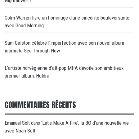
Nightflower »
Colm Warren livre un hommage d’une sincérité bouleversante
avec Good Morning
Sam Gelston célèbre l’imperfection avec son nouvel album
intimiste See Through Now
L’artiste norvégienne d’alt-pop MIIA dévoile son ambitieux
premier album, Huldra
COMMENTAIRES RÉCENTS
‘Let’s Make A Fire’, la BO d’une nouvelle vie
Emanuel Solt
dans
avec Noah Solt