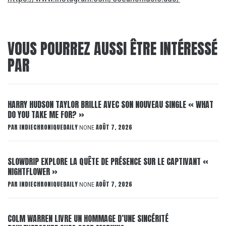
VOUS POURREZ AUSSI ÊTRE INTÉRESSÉ
PAR
HARRY HUDSON TAYLOR BRILLE AVEC SON NOUVEAU SINGLE « WHAT
DO YOU TAKE ME FOR? »
PAR
INDIECHRONIQUEDAILY
AOÛT 7, 2026
NONE
SLOWDRIP EXPLORE LA QUÊTE DE PRÉSENCE SUR LE CAPTIVANT «
NIGHTFLOWER »
PAR
INDIECHRONIQUEDAILY
AOÛT 7, 2026
NONE
COLM WARREN LIVRE UN HOMMAGE D’UNE SINCÉRITÉ